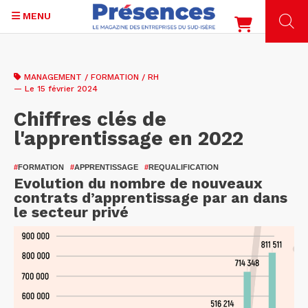
MENU
Aller
au
MANAGEMENT / FORMATION / RH
contenu
— Le 15 février 2024
principal
Chiffres clés de
l'apprentissage en 2022
#
FORMATION
#
APPRENTISSAGE
#
REQUALIFICATION
Evolution du nombre de nouveaux
contrats d’apprentissage par an dans
le secteur privé