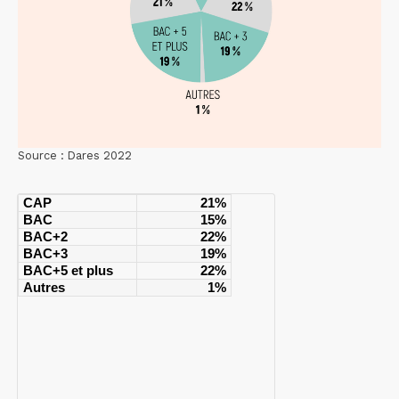
Source : Dares 2022
CAP
21%
BAC
15%
BAC+2
22%
BAC+3
19%
BAC+5 et plus
22%
Autres
1%