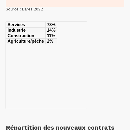
Source : Dares 2022
Services
73%
Industrie
14%
Construction
11%
Agriculture/pêche
2%
Répartition des nouveaux contrats