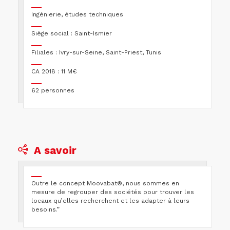
Ingénierie, études techniques
Siège social : Saint-Ismier
Filiales : Ivry-sur-Seine, Saint-Priest, Tunis
CA 2018 : 11 M€
62 personnes
A savoir
Outre le concept Moovabat®, nous sommes en
mesure de regrouper des sociétés pour trouver les
locaux qu’elles recherchent et les adapter à leurs
besoins.”