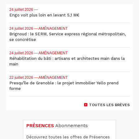
24 juillet 2026
—
Engo voit plus loin en levant 5,1 M€
24 juillet 2026
— AMÉNAGEMENT
Brignoud : le SERM, Service express régional métropolitain,
se concrétise
24 juillet 2026
— AMÉNAGEMENT
Réhabilitation du bâti : artisans et architectes main dans la
main
22 juillet 2026
— AMÉNAGEMENT
Presqu'île de Grenoble : le projet immobilier Yello prend
forme
TOUTES LES BRÈVES
PRÉSENCES
Abonnements
Découvrez toutes les offres de Présences