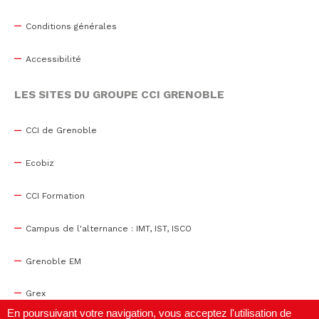
Conditions générales
Accessibilité
LES SITES DU GROUPE CCI GRENOBLE
CCI de Grenoble
Ecobiz
CCI Formation
Campus de l'alternance : IMT, IST, ISCO
Grenoble EM
Grex
En poursuivant votre navigation, vous acceptez l'utilisation de