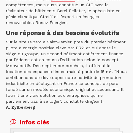
compétences, mais aussi constitué un GIE avec le
réalisateur de bâtiments Barel Pelletier, le spécialiste en
génie climatique Streiff et l’expert en énergies
renouvelables Rosaz Énergies.
Une réponse à des besoins évolutifs
Sur le site Isiparc à Saint-Ismier, près du premier bâtiment
pilote à énergie positive élevé par ER2i et qui abrite le
siège du groupe, un second bâtiment entièrement financé
par l’Ademe est en cours d’édification selon le concept
Moovabat®. Dès septembre prochain, il offrira à la
2
location des espaces clés en main à partir de 15 m
. “Nous
ambitionnons de développer notre activité de promotion
industrielle en déployant en France ce concept de parc
fondé sur un modèle économique original et sécurisant. Il
fournit une vraie solution aux entreprises qui ne
parviennent pas à se loger”, conclut le dirigeant.
A. Zylberberg
Infos clés