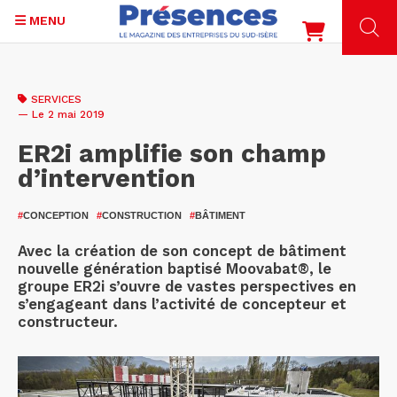
MENU
Aller
au
SERVICES
contenu
— Le 2 mai 2019
principal
ER2i amplifie son champ
d’intervention
#
CONCEPTION
#
CONSTRUCTION
#
BÂTIMENT
Avec la création de son concept de bâtiment
nouvelle génération baptisé Moovabat®, le
groupe ER2i s’ouvre de vastes perspectives en
s’engageant dans l’activité de concepteur et
constructeur.