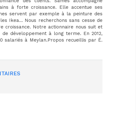
 confiance des clients. Sames accompagne
tains à forte croissance. Elle accentue ses
tèmes servent par exemple à la peinture des
ubles Ikea… Nous recherchons sans cesse de
e croissance. Notre actionnaire nous suit et
on de développement à long terme. En 2012,
 salariés à Meylan.Propos recueillis par É.
TAIRES