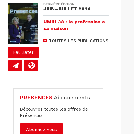
DERNIÈRE ÉDITION
JUIN-JUILLET 2026
UMIH 38 : la profession a
sa maison
TOUTES LES PUBLICATIONS
Feuilleter
PRÉSENCES
Abonnements
Découvrez toutes les offres de
Présences
Abonnez-vous