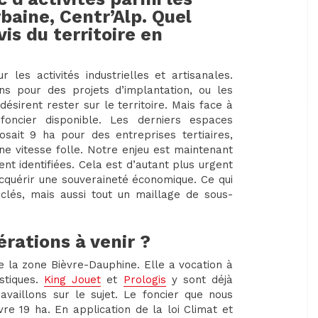
baine, Centr’Alp. Quel
is du territoire en
r les activités industrielles et artisanales.
ns pour des projets d’implantation, ou les
désirent rester sur le territoire. Mais face à
foncier disponible. Les derniers espaces
sait 9 ha pour des entreprises tertiaires,
 une vitesse folle. Notre enjeu est maintenant
 identifiées. Cela est d’autant plus urgent
acquérir une souveraineté économique. Ce qui
lés, mais aussi tout un maillage de sous-
érations à venir ?
de la zone Bièvre-Dauphine. Elle a vocation à
istiques.
King Jouet
et
Prologis
y sont déjà
availlons sur le sujet. Le foncier que nous
vre 19 ha. En application de la loi Climat et