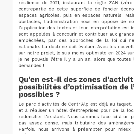
résilience de 2021, instaurant la règle ZAN (zéro a
contrepartie de cette superficie de foncier écon
espaces agricoles, puis en espaces naturels. Ma
obstacles, l’administration nous en oppose de n
l’application des textes et leur interprétation est 
sont appelées à concourir et contribuer aux grands 
empêchées, par des approches de la loi qui ne
nationale. La doctrine doit évoluer. Avec les nouvel
sur notre projet, je suis moins optimiste en 2024 su
je ne pouvais l’être il y a un an, alors que toute
demandes !
Qu’en est-il des zones d’activi
possibilités d’optimisation de 
possibles ?
Le parc d’activités de Centr’Alp est déjà au taquet
et à réaliser un hôtel d’entreprises pour de la loc
redensifier l’existant. Nous sommes face ici à un 
pas assez dense, mais tributaire des aménagemen
Parfois, nous arrivons à préempter pour mieux ut