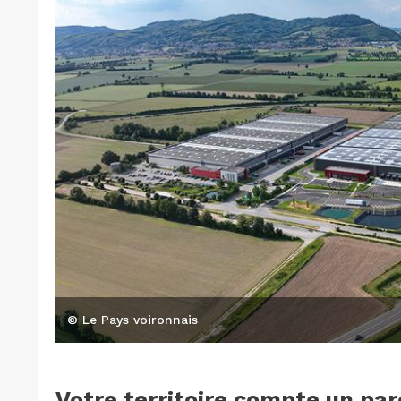
© Le Pays voironnais
Votre territoire compte un parc