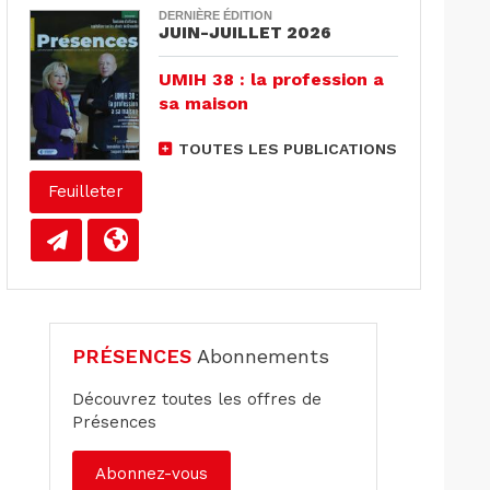
DERNIÈRE ÉDITION
JUIN-JUILLET 2026
UMIH 38 : la profession a
sa maison
TOUTES LES PUBLICATIONS
Feuilleter
PRÉSENCES
Abonnements
Découvrez toutes les offres de
Présences
Abonnez-vous