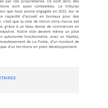
es par ces propriétaires. Ce sont donc des
tions sont aussi contestées. Le tribunal
tion que nous avions engagée en 2022. Sur le
te capacité d’accueil en bureaux pour des
r, c’est que la ville de Voiron intra-muros est
ire, grâce à un tissu dense de commerces en
’industrie. Notre ville devient même un pôle
n autonomie fonctionnelle, avec un hôpital,
 investissement de La Poste, d’un montant de
que d’un territoire en plein développement.
TAIRES