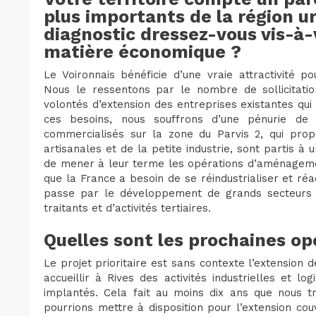
plus importants de la région ur
diagnostic dressez-vous vis-à-v
matière économique ?
Le Voironnais bénéficie d’une vraie attractivité pou
Nous le ressentons par le nombre de sollicitatio
volontés d’extension des entreprises existantes qui 
ces besoins, nous souffrons d’une pénurie de 
commercialisés sur la zone du Parvis 2, qui propo
artisanales et de la petite industrie, sont partis à
de mener à leur terme les opérations d’aménagement
que la France a besoin de se réindustrialiser et ré
passe par le développement de grands secteurs c
traitants et d’activités tertiaires.
Quelles sont les prochaines op
Le projet prioritaire est sans contexte l’extension 
accueillir à Rives des activités industrielles et log
implantés. Cela fait au moins dix ans que nous tr
pourrions mettre à disposition pour l’extension cou