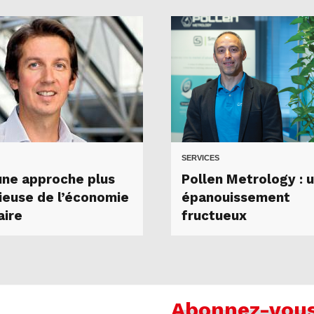
SERVICES
une approche plus
Pollen Metrology : 
ieuse de l’économie
épanouissement
aire
fructueux
Abonnez-vou