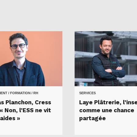
NT / FORMATION / RH
SERVICES
as Planchon, Cress
Laye Plâtrerie, l’ins
 Non, l’ESS ne vit
comme une chance
’aides »
partagée