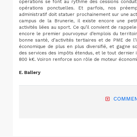
opérations se font au rythme des cessions conduit
opérations ponctuelles. Et parfois, nos préemp
administratif doit statuer prochainement sur une ac
campus de la Brunerie, il existe encore une peti
activités liées au sport. Ce qu’il convient de rappele
encore le premier pourvoyeur d’emplois du territo
bonne santé, d’activités tertiaires et de PME de l
économique de plus en plus diversifié, et gagne so
des services des impôts étendus, et le tout dernier
800 k€. Voiron renforce son rôle de moteur économi
E. Ballery
COMMEN