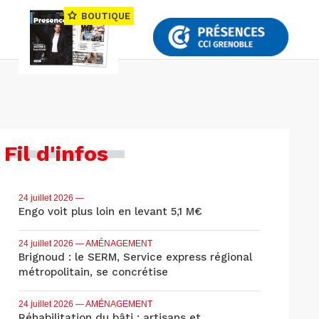
BOUTIQUE
Fil d'infos
24 juillet 2026
—
Engo voit plus loin en levant 5,1 M€
24 juillet 2026
— AMÉNAGEMENT
Brignoud : le SERM, Service express régional
métropolitain, se concrétise
24 juillet 2026
— AMÉNAGEMENT
Réhabilitation du bâti : artisans et