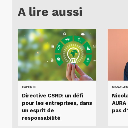
A lire aussi
EXPERTS
MANAGEME
Directive CSRD: un défi
Nicol
pour les entreprises, dans
AURA «
un esprit de
pas d
responsabilité