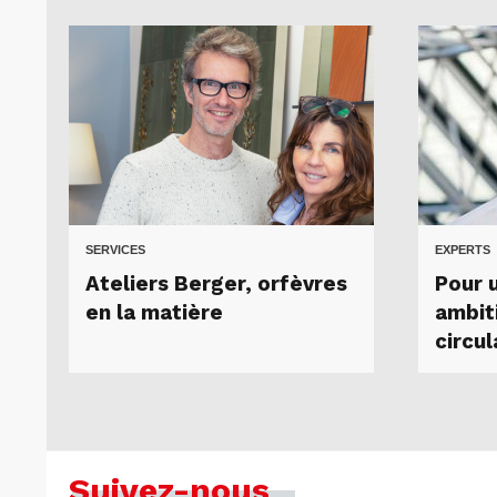
SERVICES
EXPERTS
Ateliers Berger, orfèvres
Pour 
en la matière
ambit
circul
Suivez-nous