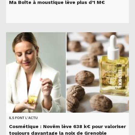
Ma Boîte à moustique lève plus d’1 M€
ILS FONT L'ACTU
Cosmétique : Novëm lève 638 k€ pour valoriser
toujours davantage la noix de Grenoble