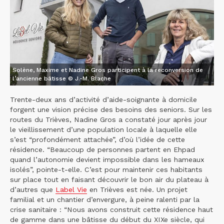
Solène, Maxime et Nadine Gros participent à la reconversion de
l’ancienne bâtisse © J.-M. Blache
Trente-deux ans d’activité d’aide-soignante à domicile
forgent une vision précise des besoins des seniors. Sur les
routes du Trièves, Nadine Gros a constaté jour après jour
le vieillissement d’une population locale à laquelle elle
s’est “profondément attachée”, d’où l’idée de cette
résidence. “Beaucoup de personnes partent en Ehpad
quand l’autonomie devient impossible dans les hameaux
isolés”, pointe-t-elle. C’est pour maintenir ces habitants
sur place tout en faisant découvrir le bon air du plateau à
d’autres que
Label Vie
en Trièves est née. Un projet
familial et un chantier d’envergure, à peine ralenti par la
crise sanitaire : “Nous avons construit cette résidence haut
de gamme dans une bâtisse du début du XIXe siècle, qui