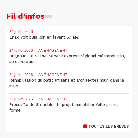
Fil d'infos
24 juillet 2026
—
Engo voit plus loin en levant 5,1 M€
24 juillet 2026
— AMÉNAGEMENT
Brignoud : le SERM, Service express régional métropolitain,
se concrétise
24 juillet 2026
— AMÉNAGEMENT
Réhabilitation du bâti : artisans et architectes main dans la
main
22 juillet 2026
— AMÉNAGEMENT
Presqu'île de Grenoble : le projet immobilier Yello prend
forme
TOUTES LES BRÈVES