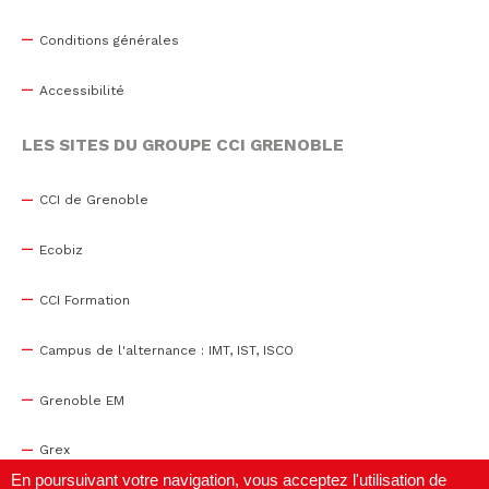
Conditions générales
Accessibilité
LES SITES DU GROUPE CCI GRENOBLE
CCI de Grenoble
Ecobiz
CCI Formation
Campus de l'alternance : IMT, IST, ISCO
Grenoble EM
Grex
En poursuivant votre navigation, vous acceptez l'utilisation de