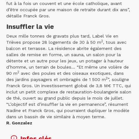
fut à la fois un couvent et une école catholique, avant
d’être occupée par une maison de retraite durant dix ans”,
détaille Franck Gros.
Insuffler la vie
Deux mille tonnes de gravats plus tard, Label Vie en
2
Trièves propose 28 logements de 30 à 50 m
, tous avec
balcon et terrasse. La résidence abrite également des
salles de remise en forme, un sauna, un salon pour la
détente et un autre pour les jeux, un potager à hauteur
d’homme, un terrain de boules… “Et même une volière de
2
90 m
avec des poules et des oiseaux exotiques, dans
2
des jardins paysagers et ombragés de 1 500 m
”, souligne
Franck Gros. Un investissement global de 3,8 M€ TTC, qui
inclut un petit complexe de restauration-boulangerie salon
de thé, ouvert au grand public depuis le mois de juillet.
“L’objectif est d’insuffler la vie en permanence”, résument
Nadine et Franck Gros, qui pourraient dupliquer le modèle
dans un bassin de vie similaire à moyen terme.
R. Gonzalez
Infos clés