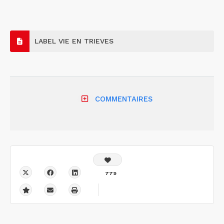
LABEL VIE EN TRIEVES
COMMENTAIRES
779