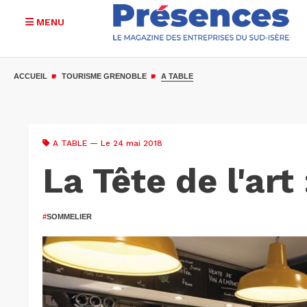
MENU
Aller
au
ACCUEIL
TOURISME GRENOBLE
A TABLE
contenu
principal
A TABLE
— Le 24 mai 2018
La Tête de l'art
#
SOMMELIER