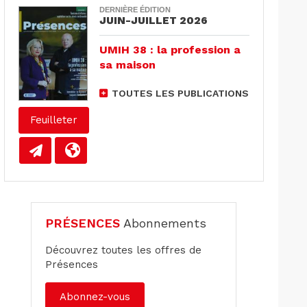
DERNIÈRE ÉDITION
JUIN-JUILLET 2026
UMIH 38 : la profession a
sa maison
TOUTES LES PUBLICATIONS
Feuilleter
PRÉSENCES
Abonnements
Découvrez toutes les offres de
Présences
Abonnez-vous