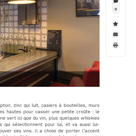
0
oir, zinc qui luit, casiers à bouteilles, murs
les hautes pour casser une petite croûte : le
e sert ici que du vin, plus quelques whiskies
 qui sélectionnent pour lui, et va aussi lui-
ver ses vins. Il a choisi de porter l’accent