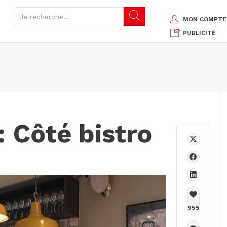
MON COMPTE
PUBLICITÉ
 : Côté bistro
955