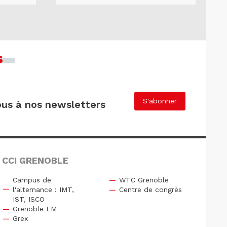
s
S'abonner
us à nos newsletters
 CCI GRENOBLE
Campus de
WTC Grenoble
l'alternance : IMT,
Centre de congrès
IST, ISCO
Grenoble EM
Grex