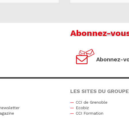
Abonnez-vou
Abonnez-vo
LES SITES DU GROUPE
CCI de Grenoble
newsletter
Ecobiz
agazine
CCI Formation
r