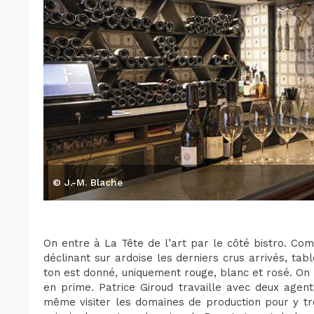
© J.-M. Blache
On entre à La Tête de l’art par le côté bistro. Compt
déclinant sur ardoise les derniers crus arrivés, tab
ton est donné, uniquement rouge, blanc et rosé. On n
en prime. Patrice Giroud travaille avec deux agents
même visiter les domaines de production pour y trou