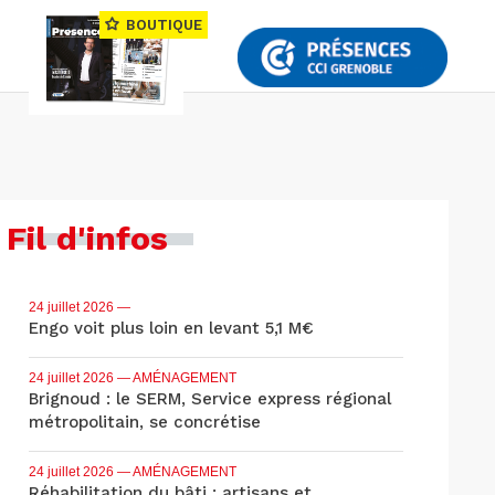
BOUTIQUE
Fil d'infos
24 juillet 2026
—
Engo voit plus loin en levant 5,1 M€
24 juillet 2026
— AMÉNAGEMENT
Brignoud : le SERM, Service express régional
métropolitain, se concrétise
24 juillet 2026
— AMÉNAGEMENT
Réhabilitation du bâti : artisans et