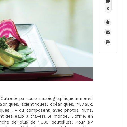
0
. Outre le parcours muséographique immersif
hiques, scientifiques, océaniques, fluviaux,
iques… – qui composent, avec photos, films,
nt des eaux à travers le monde, il offre, en
iche de plus de 1 800 bouteilles. Pour s’y