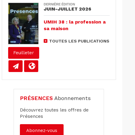
DERNIÈRE ÉDITION
JUIN-JUILLET 2026
UMIH 38 : la profession a
sa maison
TOUTES LES PUBLICATIONS
Feuilleter
PRÉSENCES
Abonnements
Découvrez toutes les offres de
Présences
Abonnez-vous