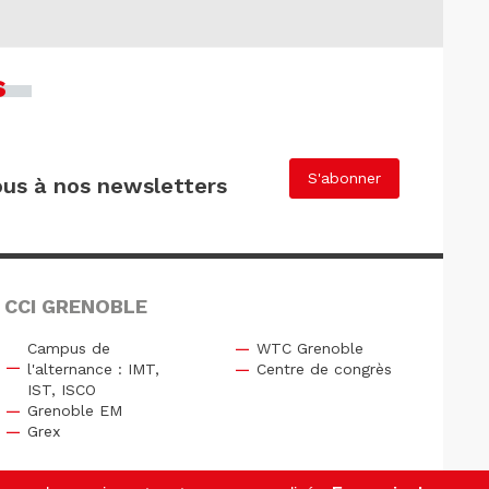
s
S'abonner
us à nos newsletters
 CCI GRENOBLE
Campus de
WTC Grenoble
l'alternance : IMT,
Centre de congrès
IST, ISCO
Grenoble EM
Grex