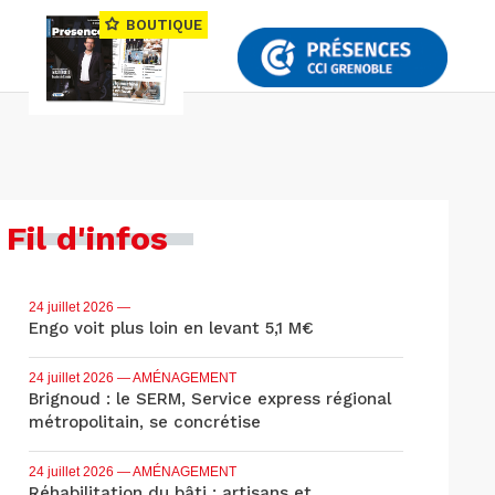
BOUTIQUE
Fil d'infos
24 juillet 2026
—
Engo voit plus loin en levant 5,1 M€
24 juillet 2026
— AMÉNAGEMENT
Brignoud : le SERM, Service express régional
métropolitain, se concrétise
24 juillet 2026
— AMÉNAGEMENT
Réhabilitation du bâti : artisans et