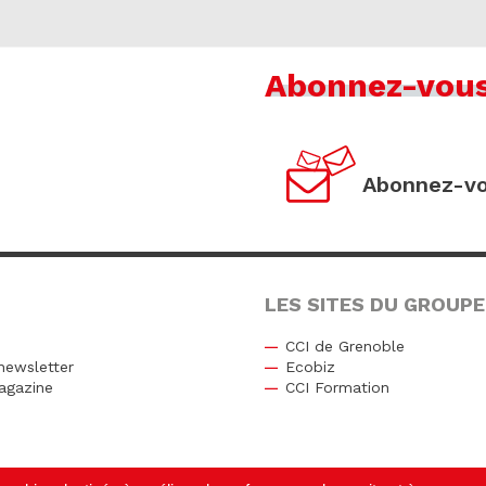
Abonnez-vou
Abonnez-vo
LES SITES DU GROUPE
CCI de Grenoble
newsletter
Ecobiz
agazine
CCI Formation
r