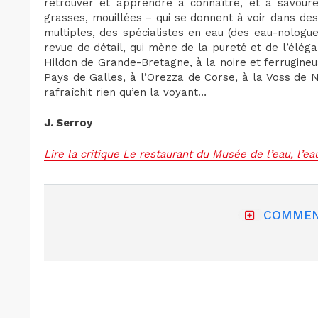
retrouver et apprendre à connaître, et à savourer
grasses, mouillées – qui se donnent à voir dans de
multiples, des spécialistes en eau (des eau-nologu
revue de détail, qui mène de la pureté et de l’élég
Hildon de Grande-Bretagne, à la noire et ferrugine
Pays de Galles, à l’Orezza de Corse, à la Voss de N
rafraîchit rien qu’en la voyant…
J. Serroy
Lire la critique Le restaurant du Musée de l’eau, l’e
COMMEN