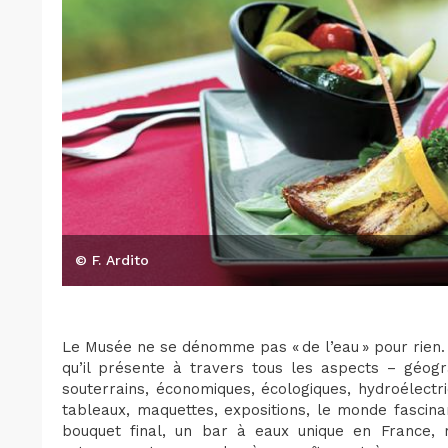
© F. Ardito
Le Musée ne se dénomme pas « de l’eau » pour rien
qu’il présente à travers tous les aspects – géograp
souterrains, économiques, écologiques, hydroélectr
tableaux, maquettes, expositions, le monde fascina
bouquet final, un bar à eaux unique en France, r