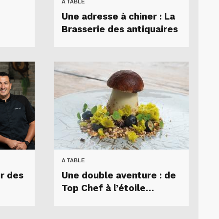
A TABLE
Une adresse à chiner : La
Brasserie des antiquaires
A TABLE
ur des
Une double aventure : de
Top Chef à l’étoile…