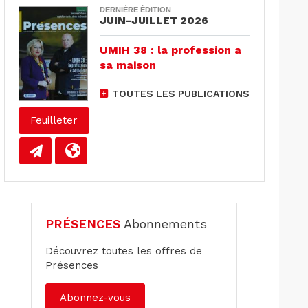
DERNIÈRE ÉDITION
JUIN-JUILLET 2026
UMIH 38 : la profession a
sa maison
TOUTES LES PUBLICATIONS
Feuilleter
PRÉSENCES
Abonnements
Découvrez toutes les offres de
Présences
Abonnez-vous