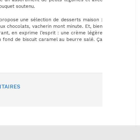
ouquet soutenu.
, propose une sélection de desserts maison :
eux chocolats, vacherin mont minute. Et, bien
rant, en exprime l’esprit : une crème légère
 fond de biscuit caramel au beurre salé. Ça
TAIRES