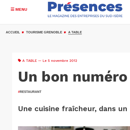
MENU
Aller
au
ACCUEIL
TOURISME GRENOBLE
A TABLE
contenu
principal
A TABLE
— Le 5 novembre 2012
Un bon numéro :
#
RESTAURANT
​Une cuisine fraîcheur, dans un