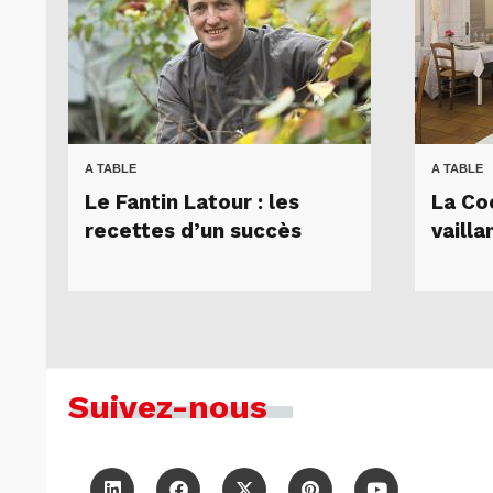
A TABLE
A TABLE
Le Fantin Latour : les
La Co
recettes d’un succès
vaillan
Suivez-nous