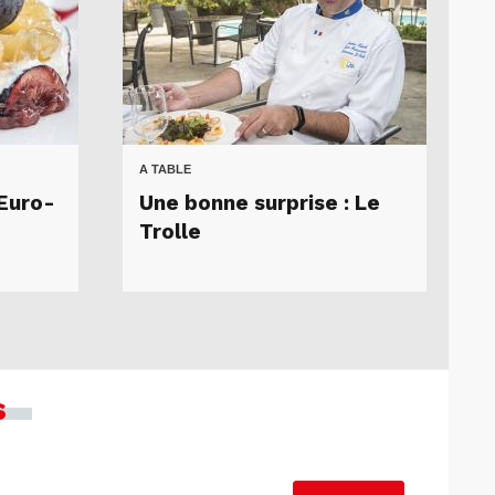
A TABLE
 Euro-
Une bonne surprise : Le
Trolle
s