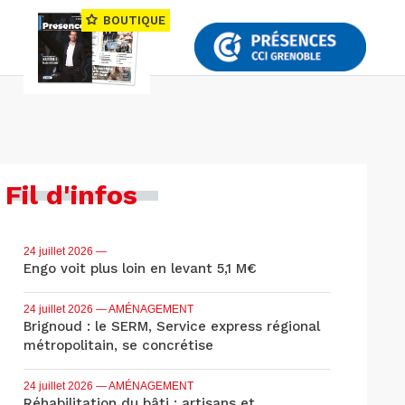
BOUTIQUE
Fil d'infos
24 juillet 2026
—
Engo voit plus loin en levant 5,1 M€
24 juillet 2026
— AMÉNAGEMENT
Brignoud : le SERM, Service express régional
métropolitain, se concrétise
24 juillet 2026
— AMÉNAGEMENT
Réhabilitation du bâti : artisans et