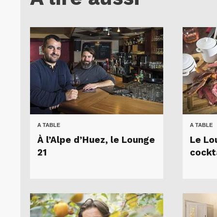
A TABLE
A TABLE
À l’Alpe d’Huez, le Lounge
Le Lo
21
cockt