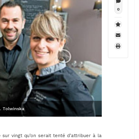
0
E. Tolwinska
sur vingt qu’on serait tenté d’attribuer à la