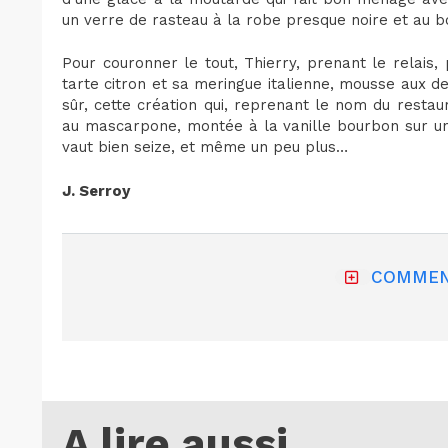
un verre de rasteau à la robe presque noire et au b
Pour couronner le tout, Thierry, prenant le relais
tarte citron et sa meringue italienne, mousse aux d
sûr, cette création qui, reprenant le nom du restau
au mascarpone, montée à la vanille bourbon sur un
vaut bien seize, et même un peu plus…
J. Serroy
COMMEN
A lire aussi