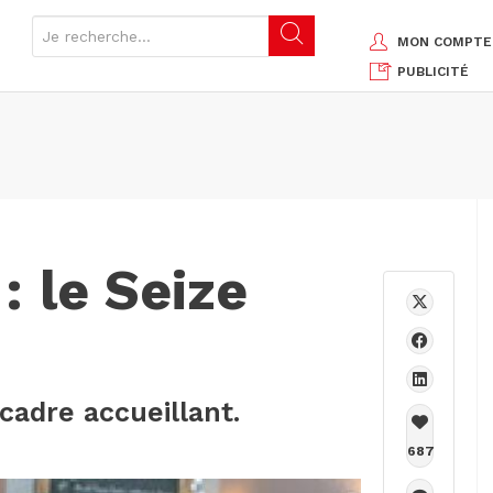
MON COMPTE
PUBLICITÉ
 le Seize
 cadre accueillant.
687