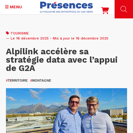
MENU
Aller
au
TOURISME
contenu
— Le 16 décembre 2025 - Mis à jour le 16 décembre 2025
principal
Alpilink accélère sa
stratégie data avec l’appui
de G2A
#
TERRITOIRE
#
MONTAGNE