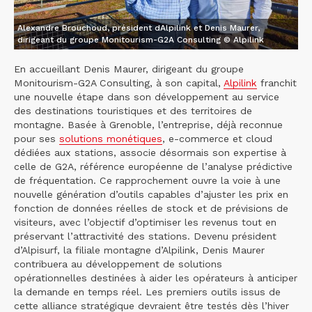
Alexandre Brouchoud, président dAlpilink et Denis Maurer,
dirigeant du groupe Monitourism-G2A Consulting © Alpilink
En accueillant Denis Maurer, dirigeant du groupe
Monitourism-G2A Consulting, à son capital,
Alpilink
franchit
une nouvelle étape dans son développement au service
des destinations touristiques et des territoires de
montagne. Basée à Grenoble, l’entreprise, déjà reconnue
pour ses
solutions monétiques
, e-commerce et cloud
dédiées aux stations, associe désormais son expertise à
celle de G2A, référence européenne de l’analyse prédictive
de fréquentation. Ce rapprochement ouvre la voie à une
nouvelle génération d’outils capables d’ajuster les prix en
fonction de données réelles de stock et de prévisions de
visiteurs, avec l’objectif d’optimiser les revenus tout en
préservant l’attractivité des stations. Devenu président
d’Alpisurf, la filiale montagne d’Alpilink, Denis Maurer
contribuera au développement de solutions
opérationnelles destinées à aider les opérateurs à anticiper
la demande en temps réel. Les premiers outils issus de
cette alliance stratégique devraient être testés dès l’hiver