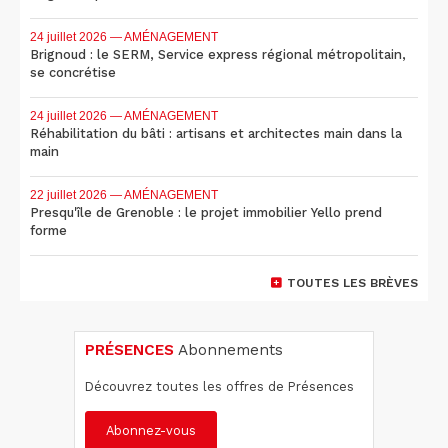
24 juillet 2026
— AMÉNAGEMENT
Brignoud : le SERM, Service express régional métropolitain,
se concrétise
24 juillet 2026
— AMÉNAGEMENT
Réhabilitation du bâti : artisans et architectes main dans la
main
22 juillet 2026
— AMÉNAGEMENT
Presqu'île de Grenoble : le projet immobilier Yello prend
forme
TOUTES LES BRÈVES
PRÉSENCES
Abonnements
Découvrez toutes les offres de Présences
Abonnez-vous