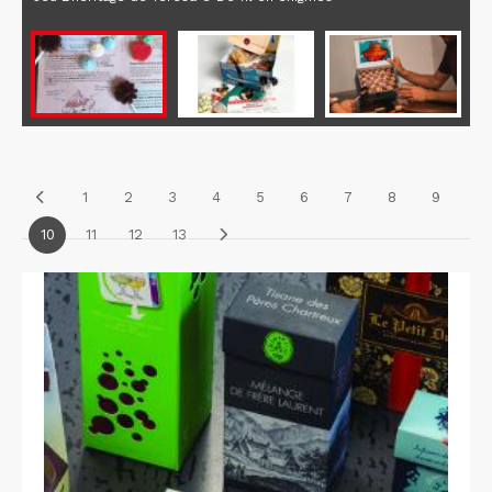
1
2
3
4
5
6
7
8
9
10
11
12
13