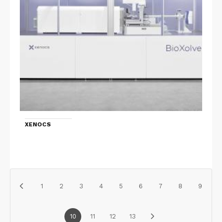
XENOCS
1
2
3
4
5
6
7
8
9
10
11
12
13