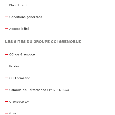
Plan du site
Conditions générales
Accessibilité
LES SITES DU GROUPE CCI GRENOBLE
CCI de Grenoble
Ecobiz
CCI Formation
Campus de l'alternance : IMT, IST, ISCO
Grenoble EM
Grex