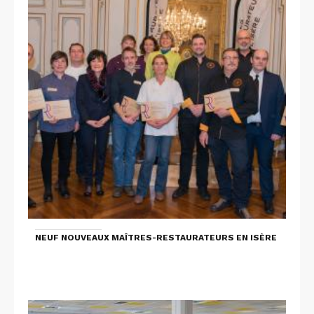
NEUF NOUVEAUX MAÎTRES-RESTAURATEURS EN ISÈRE