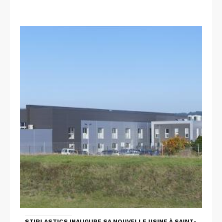
STIPLASTICS INAUGURE SA NOUVELLE USINE À SAINT-