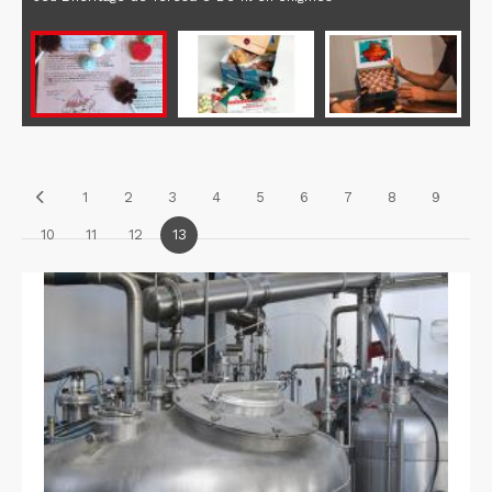
1
2
3
4
5
6
7
8
9
10
11
12
13