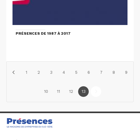
PRÉSENCES DE 1987 À 2017
1
2
3
4
5
6
7
8
9
10
11
12
13