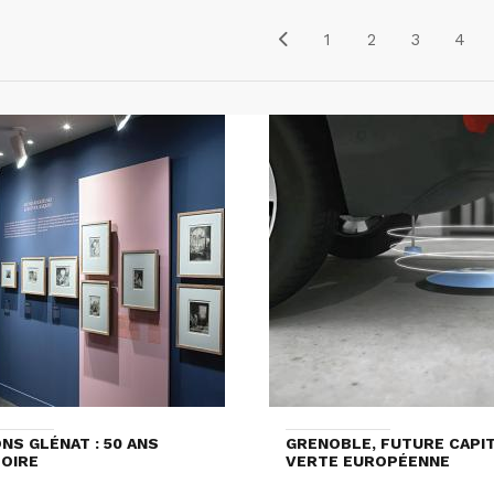
1
2
3
4
ONS GLÉNAT : 50 ANS
GRENOBLE, FUTURE CAPI
TOIRE
VERTE EUROPÉENNE