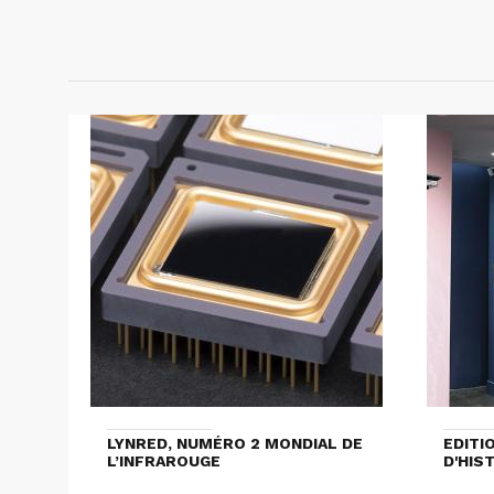
LYNRED, NUMÉRO 2 MONDIAL DE
EDITI
L’INFRAROUGE
D'HIS