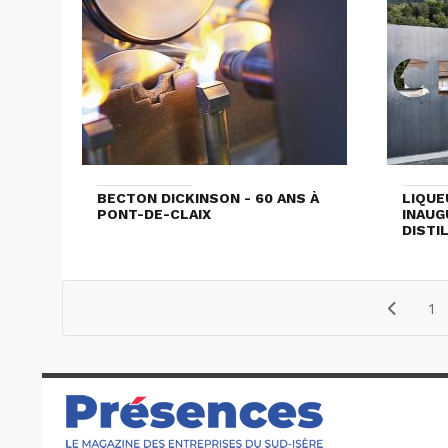
BECTON DICKINSON - 60 ANS À
LIQUE
PONT-DE-CLAIX
INAUG
DISTI
1