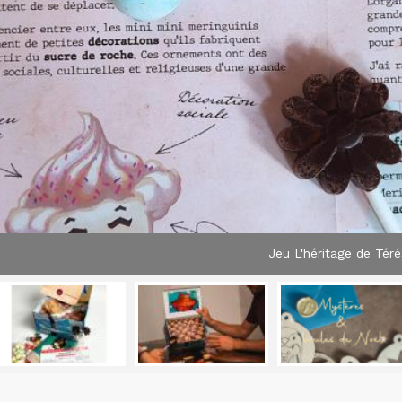
Jeu L'héritage de Tér