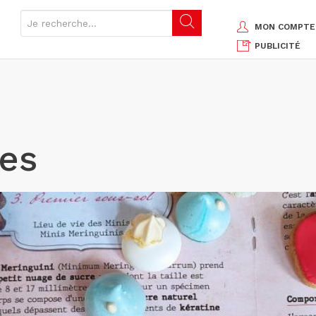
MON COMPTE
PUBLICITÉ
mes