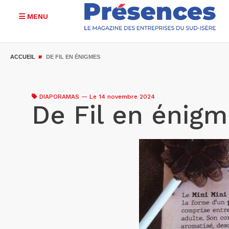
MENU
Aller
au
ACCUEIL
DE FIL EN ÉNIGMES
contenu
principal
DIAPORAMAS
—
Le 14 novembre 2024
De Fil en énig