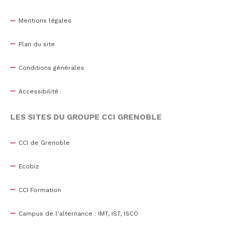
Mentions légales
Plan du site
Conditions générales
Accessibilité
LES SITES DU GROUPE CCI GRENOBLE
CCI de Grenoble
Ecobiz
CCI Formation
Campus de l'alternance : IMT, IST, ISCO