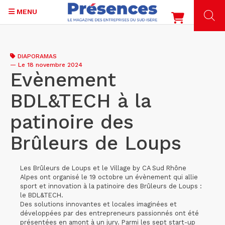
MENU
Aller
au
DIAPORAMAS
contenu
—
Le 18 novembre 2024
principal
Evènement
BDL&TECH à la
patinoire des
Brûleurs de Loups
Les Brûleurs de Loups et le Village by CA Sud Rhône
Alpes ont organisé le 19 octobre un évènement qui allie
sport et innovation à la patinoire des Brûleurs de Loups :
le BDL&TECH.
Des solutions innovantes et locales imaginées et
développées par des entrepreneurs passionnés ont été
présentées en amont à un jury. Parmi les sept start-up