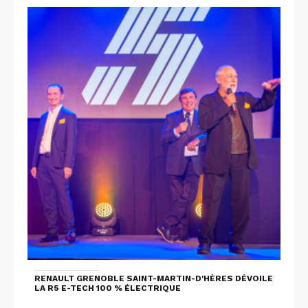
RENAULT GRENOBLE SAINT-MARTIN-D'HÈRES DÉVOILE
LA R5 E-TECH 100 % ÉLECTRIQUE