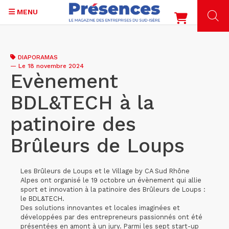
MENU
Aller
au
DIAPORAMAS
contenu
—
Le 18 novembre 2024
principal
Evènement
BDL&TECH à la
patinoire des
Brûleurs de Loups
Les Brûleurs de Loups et le Village by CA Sud Rhône
Alpes ont organisé le 19 octobre un évènement qui allie
sport et innovation à la patinoire des Brûleurs de Loups :
le BDL&TECH.
Des solutions innovantes et locales imaginées et
développées par des entrepreneurs passionnés ont été
présentées en amont à un jury. Parmi les sept start-up