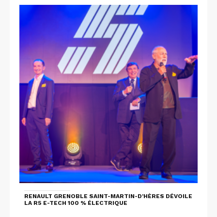
RENAULT GRENOBLE SAINT-MARTIN-D'HÈRES DÉVOILE
LA R5 E-TECH 100 % ÉLECTRIQUE