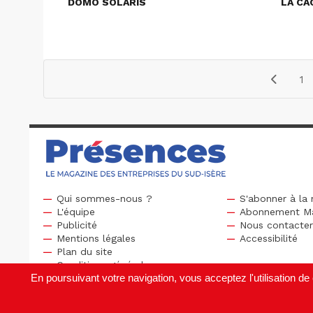
DOMO SOLARIS
LA CA
1
Qui sommes-nous ?
S'abonner à la 
L'équipe
Abonnement M
Publicité
Nous contacte
Mentions légales
Accessibilité
Plan du site
Conditions générales
En poursuivant votre navigation, vous acceptez l'utilisation 