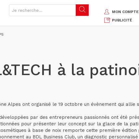
MON COMPTE
PUBLICITÉ
PS
TECH à la patinoi
ne Alpes ont organisé le 19 octobre un évènement qui allie s
 développées par des entrepreneurs passionnés ont été prés
tionnées pour présenter leur concept sur la glace de la pati
osmétiques à base de noix remporte cette première édition 
bonnement au BDL Business Club, un diagnostic personnalisé 