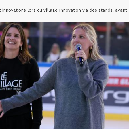
t innovations lors du Village Innovation via des stands, avan