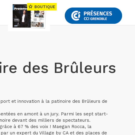
BOUTIQUE
re des Brûleurs
port et innovation à la patinoire des Brûleurs de
entées en amont à un jury. Parmi les sept start-
noire devant des milliers de spectateurs.
grâce à 67 % des voix ! Maegan Rocca, la
par un expert du Village by CA et des places de