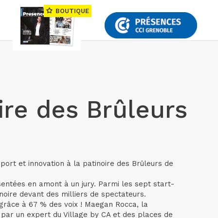
BOUTIQUE
re des Brûleurs
port et innovation à la patinoire des Brûleurs de
entées en amont à un jury. Parmi les sept start-
noire devant des milliers de spectateurs.
grâce à 67 % des voix ! Maegan Rocca, la
par un expert du Village by CA et des places de