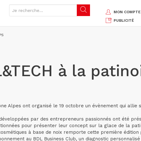
MON COMPTE
PUBLICITÉ
PS
TECH à la patinoi
ne Alpes ont organisé le 19 octobre un évènement qui allie s
 développées par des entrepreneurs passionnés ont été prés
tionnées pour présenter leur concept sur la glace de la pati
osmétiques à base de noix remporte cette première édition 
bonnement au BDL Business Club, un diagnostic personnalisé 