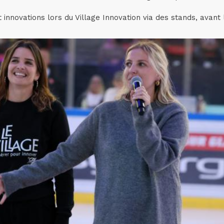
t innovations lors du Village Innovation via des stands, avan