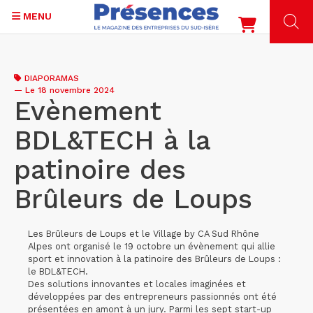
MENU
Aller
au
DIAPORAMAS
contenu
—
Le 18 novembre 2024
principal
Evènement
BDL&TECH à la
patinoire des
Brûleurs de Loups
Les Brûleurs de Loups et le Village by CA Sud Rhône
Alpes ont organisé le 19 octobre un évènement qui allie
sport et innovation à la patinoire des Brûleurs de Loups :
le BDL&TECH.
Des solutions innovantes et locales imaginées et
développées par des entrepreneurs passionnés ont été
présentées en amont à un jury. Parmi les sept start-up