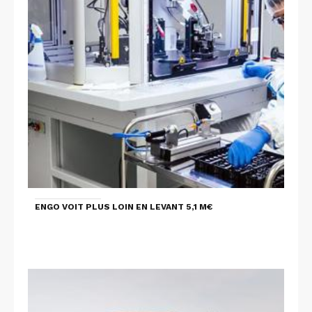
ENGO VOIT PLUS LOIN EN LEVANT 5,1 M€