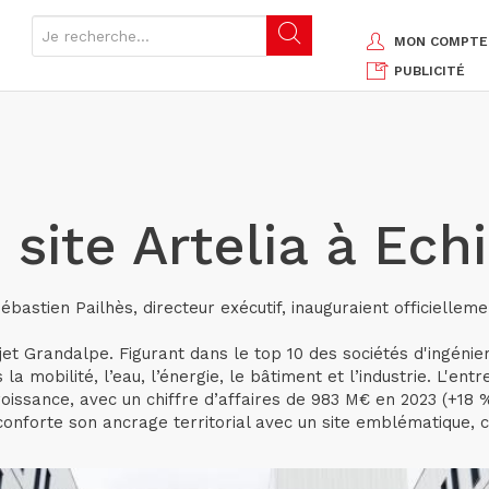
MON COMPTE
PUBLICITÉ
site Artelia à Echi
 Sébastien Pailhès, directeur exécutif, inauguraient officielle
t Grandalpe. Figurant dans le top 10 des sociétés d'ingénieri
 mobilité, l’eau, l’énergie, le bâtiment et l’industrie. L'en
oissance, avec un chiffre d’affaires de 983 M€ en 2023 (+18 
conforte son ancrage territorial avec un site emblématique,