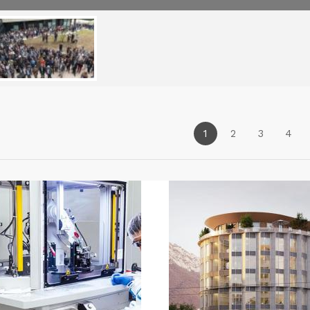
1
2
3
4