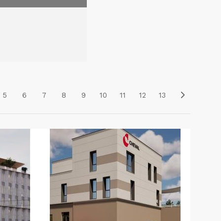
5
6
7
8
9
10
11
12
13