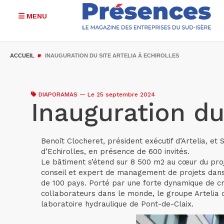
MENU
Aller
au
ACCUEIL
INAUGURATION DU SITE ARTELIA À ECHIROLLES
contenu
principal
DIAPORAMAS
—
Le 25 septembre 2024
Inauguration du 
Benoît Clocheret, président exécutif d’Artelia, et
d’Echirolles, en présence de 600 invités.
Le bâtiment s’étend sur 8 500 m2 au cœur du proje
conseil et expert de management de projets dans la
de 100 pays. Porté par une forte dynamique de cr
collaborateurs dans le monde, le groupe Artelia 
laboratoire hydraulique de Pont-de-Claix.