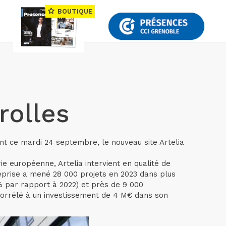
BOUTIQUE
rolles
ment ce mardi 24 septembre, le nouveau site Artelia
e européenne, Artelia intervient en qualité de
treprise a mené 28 000 projets en 2023 dans plus
% par rapport à 2022) et près de 9 000
 corrélé à un investissement de 4 M€ dans son