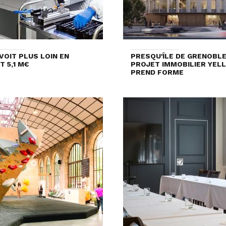
VOIT PLUS LOIN EN
PRESQU'ÎLE DE GRENOBLE 
T 5,1 M€
PROJET IMMOBILIER YEL
PREND FORME