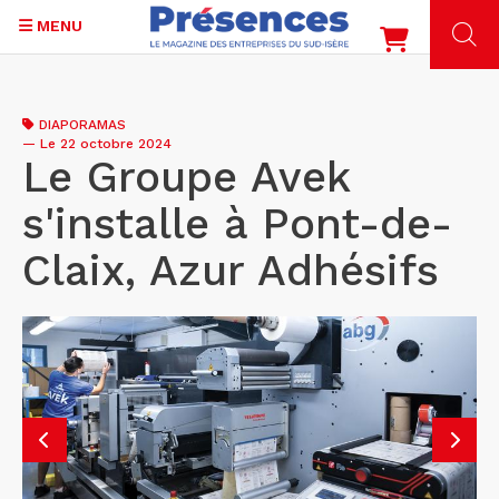
MENU
Aller
au
DIAPORAMAS
contenu
—
Le 22 octobre 2024
principal
Le Groupe Avek
s'installe à Pont-de-
Claix, Azur Adhésifs