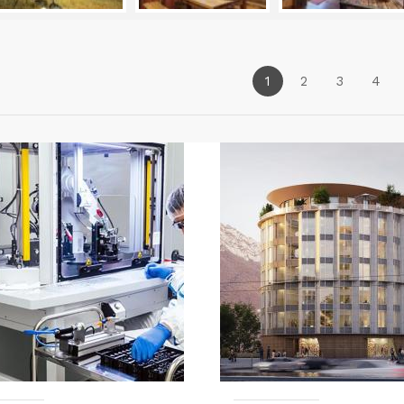
1
2
3
4