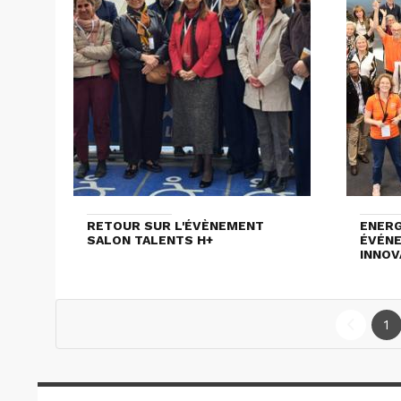
RETOUR SUR L'ÉVÈNEMENT
ENERG
SALON TALENTS H+
ÉVÉNE
INNOV
1