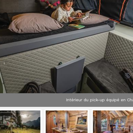
Intérieur du pick-up équipé en C