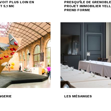
VOIT PLUS LOIN EN
PRESQU'ÎLE DE GRENOBLE 
T 5,1 M€
PROJET IMMOBILIER YEL
PREND FORME
NGERIE
LES MÉSANGES