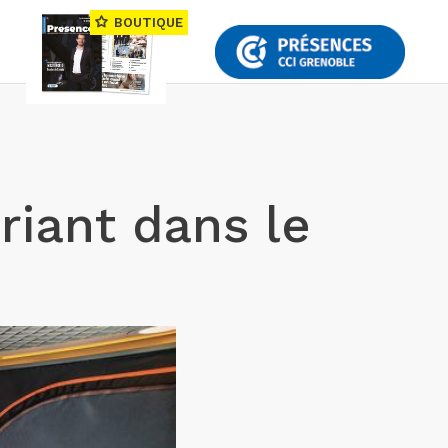
BOUTIQUE
riant dans le