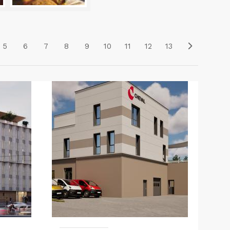
5
6
7
8
9
10
11
12
13