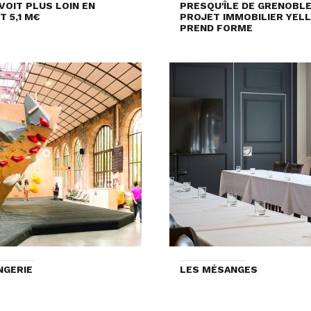
VOIT PLUS LOIN EN
PRESQU'ÎLE DE GRENOBLE 
T 5,1 M€
PROJET IMMOBILIER YEL
PREND FORME
NGERIE
LES MÉSANGES