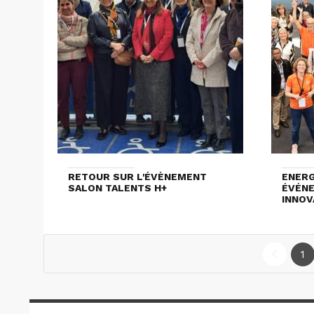
RETOUR SUR L'ÉVÈNEMENT
ENERG
SALON TALENTS H+
ÉVÉNE
INNOV
1