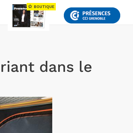
BOUTIQUE
riant dans le