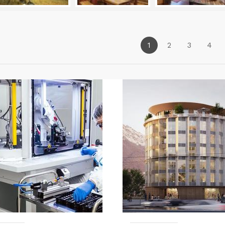
1
2
3
4