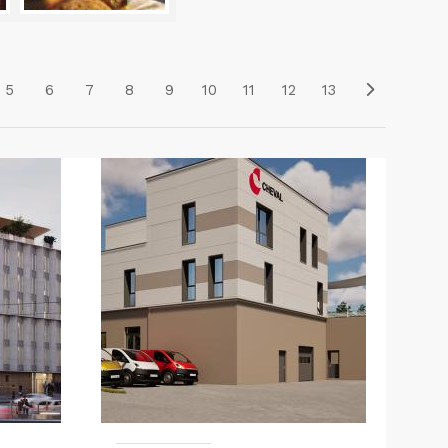
5
6
7
8
9
10
11
12
13