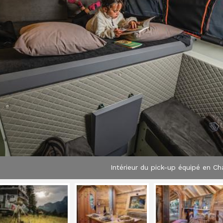
Intérieur du pick-up équipé en C