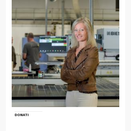
DONATI