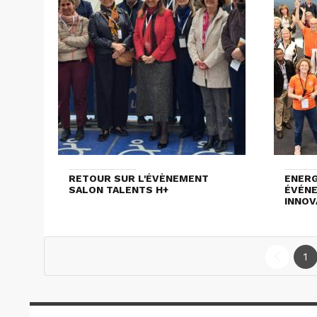
RETOUR SUR L'ÉVÈNEMENT
ENERG
SALON TALENTS H+
ÉVÉNE
INNOV
1