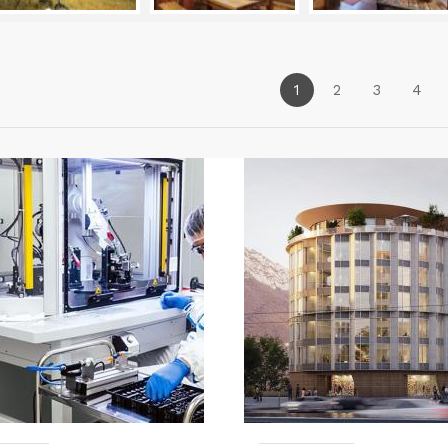
1
2
3
4