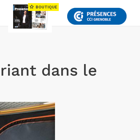
BOUTIQUE
riant dans le