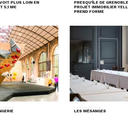
VOIT PLUS LOIN EN
PRESQU'ÎLE DE GRENOBLE 
T 5,1 M€
PROJET IMMOBILIER YEL
PREND FORME
NGERIE
LES MÉSANGES