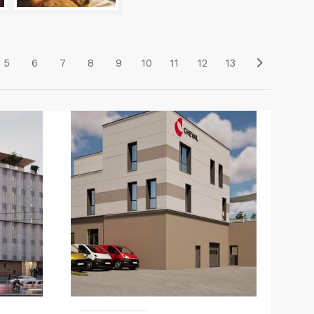
5
6
7
8
9
10
11
12
13