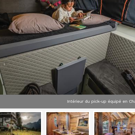
Intérieur du pick-up équipé en C