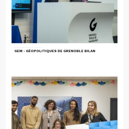
GEM - GÉOPOLITIQUES DE GRENOBLE BILAN