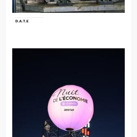
D.A.T.E