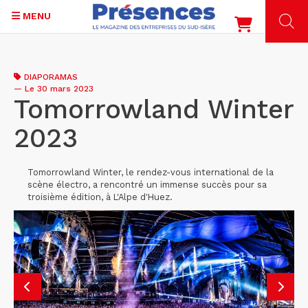
MENU
Aller
au
DIAPORAMAS
contenu
—
Le 30 mars 2023
principal
Tomorrowland Winter
2023
Tomorrowland Winter, le rendez-vous international de la
scène électro, a rencontré un immense succès pour sa
troisième édition, à L'Alpe d'Huez.