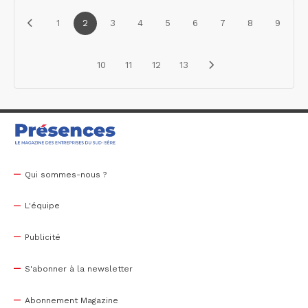
1
2
3
4
5
6
7
8
9
10
11
12
13
Qui sommes-nous ?
L'équipe
Publicité
S'abonner à la newsletter
Abonnement Magazine