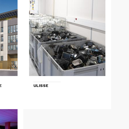
E
ULISSE