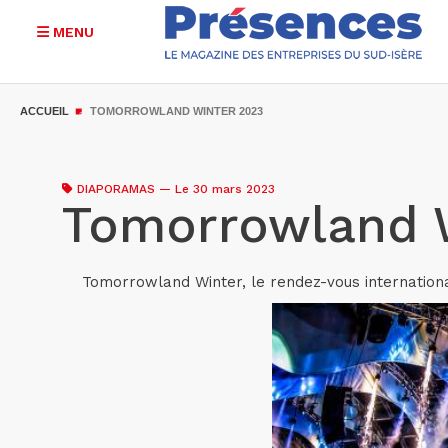
MENU
Aller
au
ACCUEIL
TOMORROWLAND WINTER 2023
contenu
principal
DIAPORAMAS
—
Le 30 mars 2023
Tomorrowland 
Tomorrowland Winter, le rendez-vous internationa