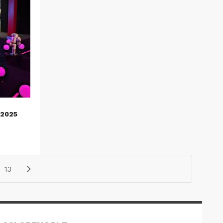
2025
13