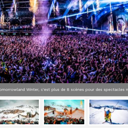
omorrowland Winter, c'est plus de 8 scènes pour des spectacles