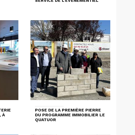
SERVICE DE L'ÉVÉNEMENTIEL
ERIE
POSE DE LA PREMIÈRE PIERRE
 À
DU PROGRAMME IMMOBILIER LE
T
QUATUOR