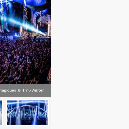
 magiques © Tml-Winter