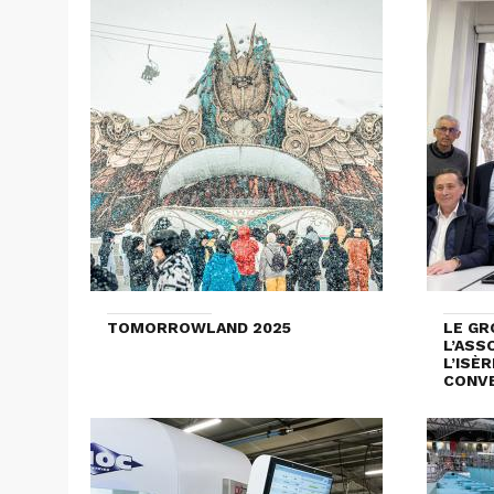
TOMORROWLAND 2025
LE GR
L’ASS
L’ISÈ
CONVE