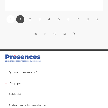
1
2
3
4
5
6
7
8
9
10
11
12
13
Qui sommes-nous ?
L'équipe
Publicité
S'abonner à la newsletter