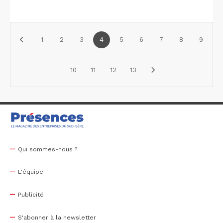
1
2
3
4
5
6
7
8
9
10
11
12
13
Qui sommes-nous ?
L'équipe
Publicité
S'abonner à la newsletter