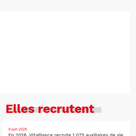
Elles recrutent
9 juin 2026
En 2026, Vitalliance recrute 1 075 auxiliaires de vie