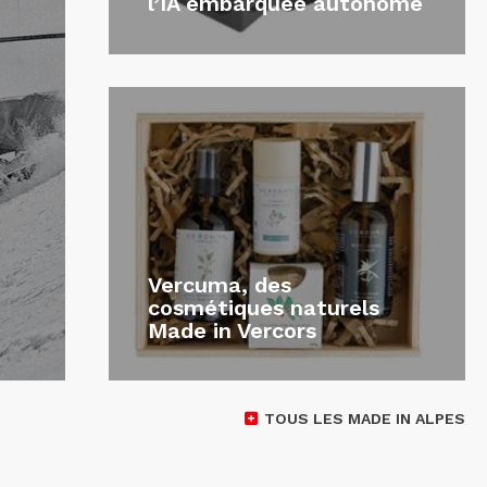
l’IA embarquée autonome
Vercuma, des
cosmétiques naturels
Made in Vercors
TOUS LES MADE IN ALPES