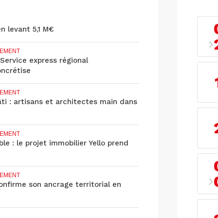
en levant 5,1 M€
EMENT
 Service express régional
oncrétise
EMENT
âti : artisans et architectes main dans
EMENT
le : le projet immobilier Yello prend
EMENT
nfirme son ancrage territorial en