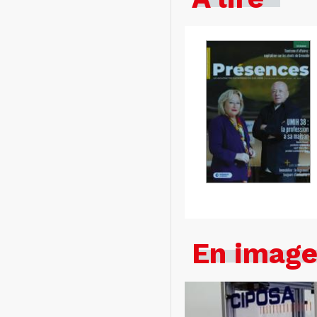
En imag