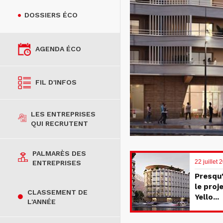
DOSSIERS ÉCO
AGENDA ÉCO
FIL D'INFOS
LES ENTREPRISES
QUI RECRUTENT
PALMARÈS DES
22 juillet
ENTREPRISES
Presqu'
le proj
CLASSEMENT DE
Yello...
L'ANNÉE