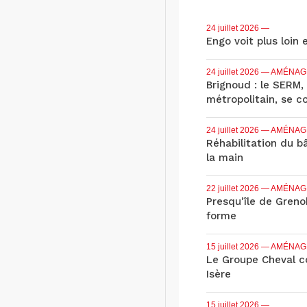
24 juillet 2026
—
Engo voit plus loin 
24 juillet 2026
— AMÉNAG
Brignoud : le SERM,
métropolitain, se c
24 juillet 2026
— AMÉNAG
Réhabilitation du b
la main
22 juillet 2026
— AMÉNAG
Presqu'île de Grenob
forme
15 juillet 2026
— AMÉNAG
Le Groupe Cheval co
Isère
15 juillet 2026
—