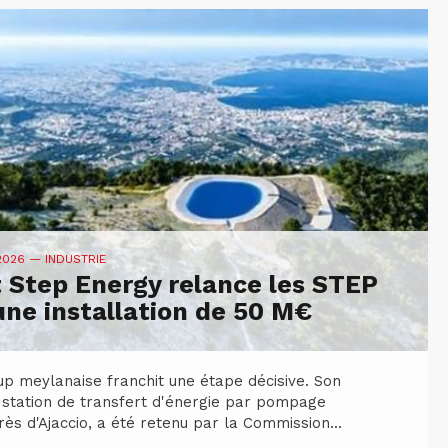
 2026
— INDUSTRIE
 Step Energy relance les STEP
une installation de 50 M€
up meylanaise franchit une étape décisive. Son
 station de transfert d'énergie par pompage
rès d'Ajaccio, a été retenu par la Commission...