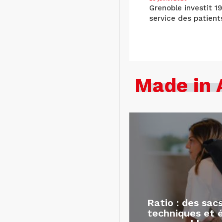
Grenoble investit 1
service des patient
Made in 
Ratio : des sac
techniques et 