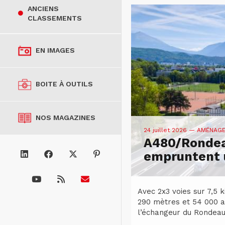
ANCIENS
CLASSEMENTS
EN IMAGES
BOITE À OUTILS
NOS MAGAZINES
24 juillet 2026
— AMÉNAG
A480/Rondea
empruntent u
Avec 2x3 voies sur 7,5 
290 mètres et 54 000 a
l’échangeur du Rondeau