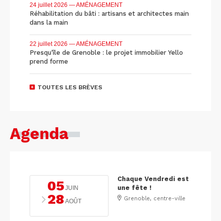
24 juillet 2026
— AMÉNAGEMENT
Réhabilitation du bâti : artisans et architectes main
dans la main
22 juillet 2026
— AMÉNAGEMENT
Presqu'île de Grenoble : le projet immobilier Yello
prend forme
TOUTES LES BRÈVES
Agenda
Chaque Vendredi est
05
une fête !
JUIN
28
Grenoble, centre-ville
AOÛT