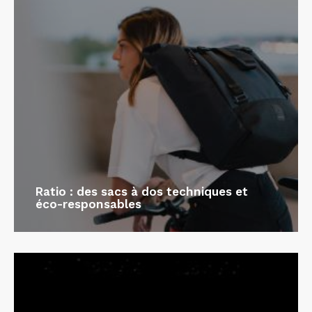
Ratio : des sacs à dos techniques et
éco-responsables