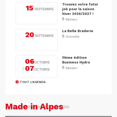
Trouvez votre futur
15
job pour la saison
SEPTEMBRE
hiver 2026/2027 !
Alpexpo
La Belle Braderie
20
SEPTEMBRE
Grenoble
11ème édition
06
Business Hydro
OCTOBRE
07
Alpexpo
OCTOBRE
TOUT L'AGENDA
Made in Alpes