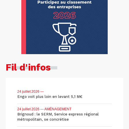
Fil d'infos
24 juillet 2026
—
Engo voit plus loin en levant 5,1 M€
24 juillet 2026
— AMÉNAGEMENT
Brignoud : le SERM, Service express régional
métropolitain, se concrétise