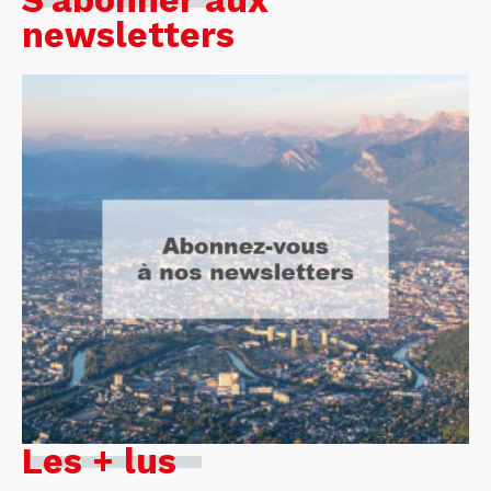
S'abonner aux
newsletters
Les + lus