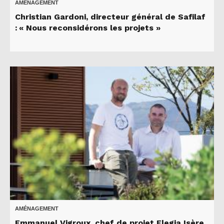
AMÉNAGEMENT
Christian Gardoni, directeur général de Safilaf
: « Nous reconsidérons les projets »
AMÉNAGEMENT
Emmanuel Vigroux, chef de projet Elegia Isère