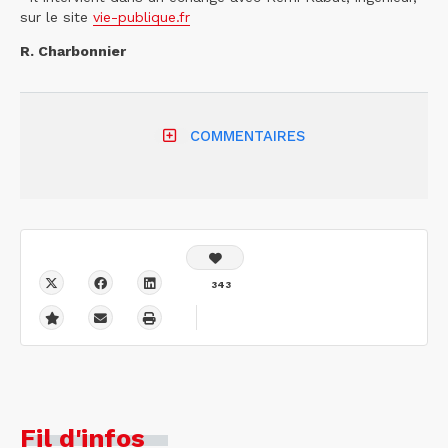
sur le site
vie-publique.fr
R. Charbonnier
COMMENTAIRES
343
Fil d'infos