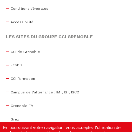
Conditions générales
Accessibilité
LES SITES DU GROUPE CCI GRENOBLE
CCI de Grenoble
Ecobiz
CCI Formation
Campus de l'alternance : IMT, IST, ISCO
Grenoble EM
Grex
En poursuivant votre navigation, vous acceptez l'utilisation de