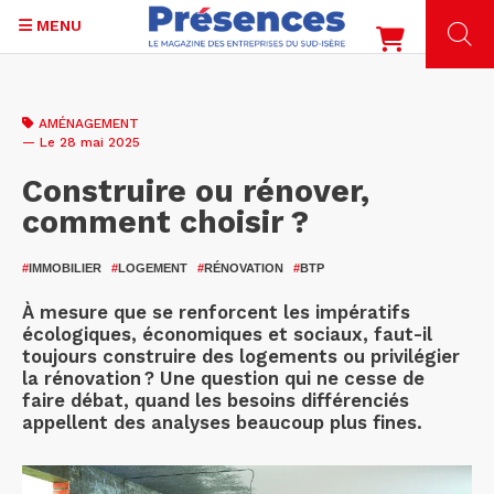
MENU
Aller
au
AMÉNAGEMENT
contenu
— Le 28 mai 2025
principal
Construire ou rénover,
comment choisir ?
#
IMMOBILIER
#
LOGEMENT
#
RÉNOVATION
#
BTP
À mesure que se renforcent les impératifs
écologiques, économiques et sociaux, faut-il
toujours construire des logements ou privilégier
la rénovation ? Une question qui ne cesse de
faire débat, quand les besoins différenciés
appellent des analyses beaucoup plus fines.