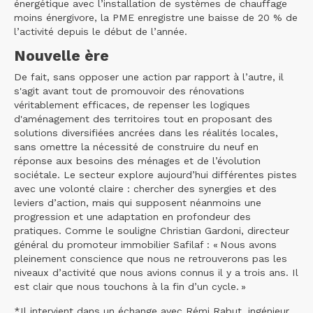
énergétique avec l’installation de systèmes de chauffage
moins énergivore, la PME enregistre une baisse de 20 % de
l’activité depuis le début de l’année.
Nouvelle ère
De fait, sans opposer une action par rapport à l’autre, il
s'agit avant tout de promouvoir des rénovations
véritablement efficaces, de repenser les logiques
d'aménagement des territoires tout en proposant des
solutions diversifiées ancrées dans les réalités locales,
sans omettre la nécessité de construire du neuf en
réponse aux besoins des ménages et de l’évolution
sociétale. Le secteur explore aujourd’hui différentes pistes
avec une volonté claire : chercher des synergies et des
leviers d’action, mais qui supposent néanmoins une
progression et une adaptation en profondeur des
pratiques. Comme le souligne Christian Gardoni, directeur
général du promoteur immobilier Safilaf : « Nous avons
pleinement conscience que nous ne retrouverons pas les
niveaux d’activité que nous avions connus il y a trois ans. Il
est clair que nous touchons à la fin d’un cycle. »
*Il intervient dans un échange avec Rémi Rabut, ingénieur,