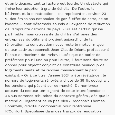
et ambitieuses, tant la facture est lourde. Un obstacle qui
freine leur adoption à grande échelle. De l’autre, le
bâtiment et la construction – qui représentent environ 23
% des émissions nationales de gaz à effet de serre, selon
l'Ademe – sont désormais soumis à l’exigence de réduction
de l’empreinte carbone du pays. « S'il est certain qu'une
part faible, mais croissante du chiffre d'affaires des
entreprises du bâtiment provient aujourd'hui de la
rénovation, la construction neuve reste le moteur majeur
de leur activité, reconnaît Jean-Claude Driant, professeur à
l’École d’urbanisme de Paris*. Plutôt que de parler de
préférence pour l'une ou pour l'autre, il faut sans doute se
donner pour objectif conjoint de construire beaucoup de
logements neufs et de rénover massivement le parc
existant. » Or à ce titre, l’année 2024 a été révélatrice : le
nombre de logements rénovés a chuté de 35 %, soulignant
les tensions qui pèsent sur ce marché. De nombreux
acteurs du secteur témoignent de cette interdépendance.
« Nous sommes tributaires du contexte général, dès que le
marché du logement ne va pas bien », reconnaît Thomas
Lorenzelli, directeur commercial pour l’entreprise
R’Confort. Spécialisée dans des travaux de rénovation