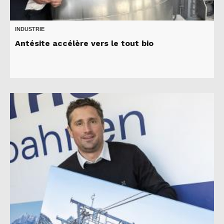
INDUSTRIE
Antésite accélère vers le tout bio