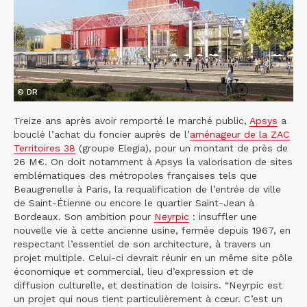
© DR
Treize ans après avoir remporté le marché public,
Apsys
a
bouclé l’achat du foncier auprès de l’
aménageur de la ZAC
Territoires 38
(groupe Elegia), pour un montant de près de
26 M€. On doit notamment à Apsys la valorisation de sites
emblématiques des métropoles françaises tels que
Beaugrenelle à Paris, la requalification de l’entrée de ville
de Saint-Étienne ou encore le quartier Saint-Jean à
Bordeaux. Son ambition pour
Neyrpic
: insuffler une
nouvelle vie à cette ancienne usine, fermée depuis 1967, en
respectant l’essentiel de son architecture, à travers un
projet multiple. Celui-ci devrait réunir en un même site pôle
économique et commercial, lieu d’expression et de
diffusion culturelle, et destination de loisirs. “Neyrpic est
un projet qui nous tient particulièrement à cœur. C’est un