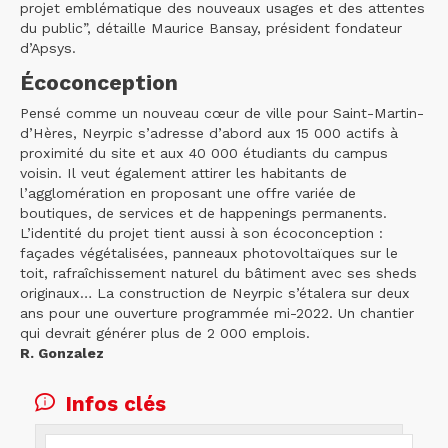
projet emblématique des nouveaux usages et des attentes
du public”, détaille Maurice Bansay, président fondateur
d’Apsys.
Écoconception
Pensé comme un nouveau cœur de ville pour Saint-Martin-
d’Hères, Neyrpic s’adresse d’abord aux 15 000 actifs à
proximité du site et aux 40 000 étudiants du campus
voisin. Il veut également attirer les habitants de
l’agglomération en proposant une offre variée de
boutiques, de services et de happenings permanents.
L’identité du projet tient aussi à son écoconception :
façades végétalisées, panneaux photovoltaïques sur le
toit, rafraîchissement naturel du bâtiment avec ses sheds
originaux… La construction de Neyrpic s’étalera sur deux
ans pour une ouverture programmée mi-2022. Un chantier
qui devrait générer plus de 2 000 emplois.
R. Gonzalez
Infos clés