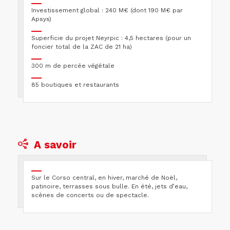
Investissement global : 240 M€ (dont 190 M€ par
Apsys)
Superficie du projet Neyrpic : 4,5 hectares (pour un
foncier total de la ZAC de 21 ha)
300 m de percée végétale
85 boutiques et restaurants
A savoir
Sur le Corso central, en hiver, marché de Noël,
patinoire, terrasses sous bulle. En été, jets d’eau,
scènes de concerts ou de spectacle.