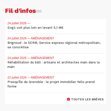
Fil d'infos
24 juillet 2026
—
Engo voit plus loin en levant 5,1 M€
24 juillet 2026
— AMÉNAGEMENT
Brignoud : le SERM, Service express régional métropolitain,
se concrétise
24 juillet 2026
— AMÉNAGEMENT
Réhabilitation du bâti : artisans et architectes main dans la
main
22 juillet 2026
— AMÉNAGEMENT
Presqu'île de Grenoble : le projet immobilier Yello prend
forme
TOUTES LES BRÈVES