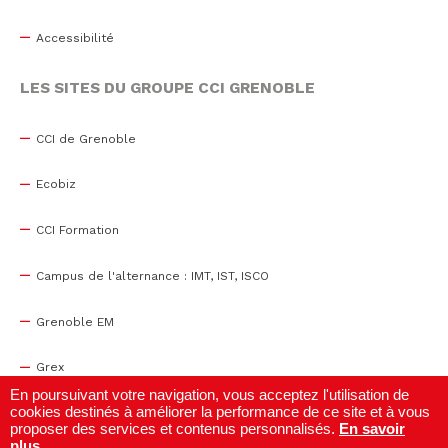
Accessibilité
LES SITES DU GROUPE CCI GRENOBLE
CCI de Grenoble
Ecobiz
CCI Formation
Campus de l'alternance : IMT, IST, ISCO
Grenoble EM
Grex
En poursuivant votre navigation, vous acceptez l'utilisation de
cookies destinés à améliorer la performance de ce site et à vous
WTC Grenoble
proposer des services et contenus personnalisés.
En savoir
plus