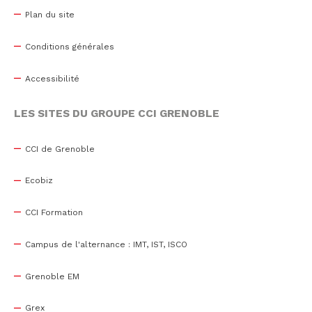
Plan du site
Conditions générales
Accessibilité
LES SITES DU GROUPE CCI GRENOBLE
CCI de Grenoble
Ecobiz
CCI Formation
Campus de l'alternance : IMT, IST, ISCO
Grenoble EM
Grex