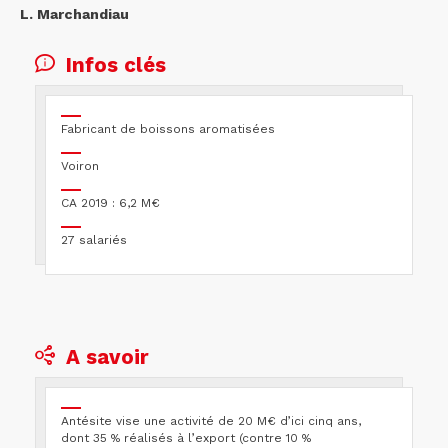
L. Marchandiau
Infos clés
Fabricant de boissons aromatisées
Voiron
CA 2019 : 6,2 M€
27 salariés
A savoir
Antésite vise une activité de 20 M€ d’ici cinq ans,
dont 35 % réalisés à l’export (contre 10 %