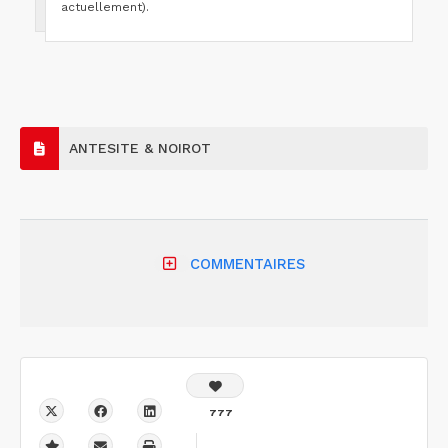
actuellement).
ANTESITE & NOIROT
COMMENTAIRES
777