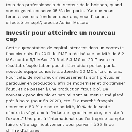
tous des professionnels du secteur de la boisson, quand
son dirigeant conserve 35 % des parts. “Ce que nous
ferons avec ses fonds en deux ans, nous l’aurions
effectué en sept”, précise Adrien Mollard.
Investir pour atteindre un nouveau
cap
Cette augmentation de capital intervient dans un contexte
financier sain. En 2019, la PME a réalisé une activité de 6,2
M€, contre 5,7 M€en 2018 et 5,3 M€ en 2017 avec un
résultat d’exploitation positif. L’ambition portée par la
nouvelle équipe consiste à atteindre 20 M€ d’ici cinq ans.
Pour cela, de nombreux investissements sont prévus, en
particulier en production, afin de moderniser et d’optimiser
l’outil et de passer à une production “tout bio”. De
nouveaux produits bio et naturel sont au menu : thé glacé,
prêt à boire (pour fin 2020), etc. “Le marché français
représente 80 % de notre activité, 10 % de la vente
d’extraits végétaux à l’industrie agroalimentaire, le reste à
l’export.” Une part à l’international que l’entreprise compte
faire croître significativement pour parvenir à 35 % du
chiffre d’affaires.