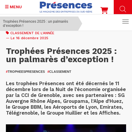
MENU
Trophées Présences 2025 : un palmarès
d’exception !
Aller
au
CLASSEMENT DE L'ANNÉE
contenu
— Le 16 décembre 2025
principal
Trophées Présences 2025 :
un palmarès d’exception !
#
TROPHEESPRESENCES
#
CLASSEMENT
Les trophées Présences ont été décernés le 11
décembre lors de la Nuit de l’économie organisée
par la CCI de Grenoble, avec ses partenaires : SG
Auvergne Rhône Alpes, Groupama, l'Alpe d'Huez,
le Groupe BBM, les Aéroports de Lyon, Emirates,
Télégrenoble, le Groupe Huillier et les Affiches.