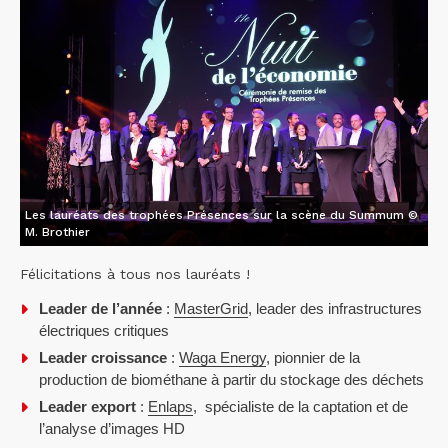
Les lauréats des trophées Présences sur la scène du Summum ©
M. Brothier
Félicitations à tous nos lauréats !
Leader de l’année
:
MasterGrid
, leader des infrastructures
électriques critiques
Leader croissance
:
Waga Energy
, pionnier de la
production de biométhane à partir du stockage des déchets
Leader export
:
Enlaps
, spécialiste de la captation et de
l’analyse d’images HD