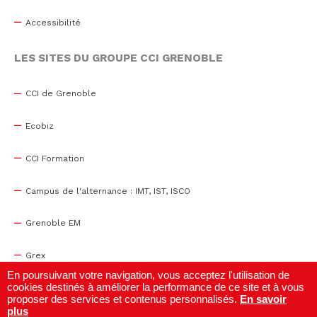
Accessibilité
LES SITES DU GROUPE CCI GRENOBLE
CCI de Grenoble
Ecobiz
CCI Formation
Campus de l'alternance : IMT, IST, ISCO
Grenoble EM
Grex
En poursuivant votre navigation, vous acceptez l'utilisation de
cookies destinés à améliorer la performance de ce site et à vous
WTC Grenoble
proposer des services et contenus personnalisés.
En savoir
plus