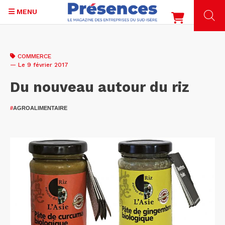
MENU
Aller
au
COMMERCE
contenu
— Le 9 février 2017
principal
Du nouveau autour du riz
#
AGROALIMENTAIRE