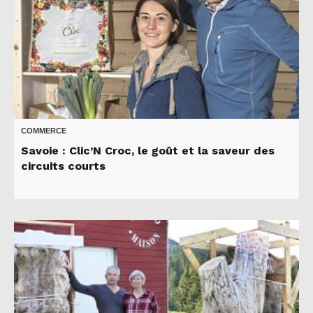
COMMERCE
Savoie : Clic’N Croc, le goût et la saveur des
circuits courts