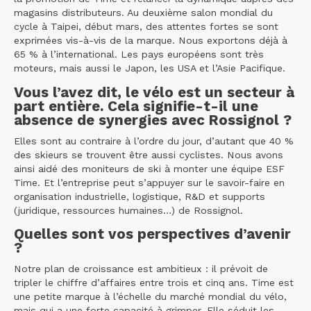
magasins distributeurs. Au deuxième salon mondial du
cycle à Taipei, début mars, des attentes fortes se sont
exprimées vis-à-vis de la marque. Nous exportons déjà à
65 % à l’international. Les pays européens sont très
moteurs, mais aussi le Japon, les USA et l’Asie Pacifique.
Vous l’avez dit, le vélo est un secteur à
part entière. Cela signifie-t-il une
absence de synergies avec Rossignol ?
Elles sont au contraire à l’ordre du jour, d’autant que 40 %
des skieurs se trouvent être aussi cyclistes. Nous avons
ainsi aidé des moniteurs de ski à monter une équipe ESF
Time. Et l’entreprise peut s’appuyer sur le savoir-faire en
organisation industrielle, logistique, R&D et supports
(juridique, ressources humaines…) de Rossignol.
Quelles sont vos perspectives d’avenir
?
Notre plan de croissance est ambitieux : il prévoit de
tripler le chiffre d’affaires entre trois et cinq ans. Time est
une petite marque à l’échelle du marché mondial du vélo,
mais qui a une forte capacité à grimper. Elle séduit les