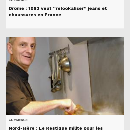
COMMERCE
Drôme : 1083 veut “relookaliser” jeans et
chaussures en France
COMMERCE
Nord-Isère : Le Restique milite pour les