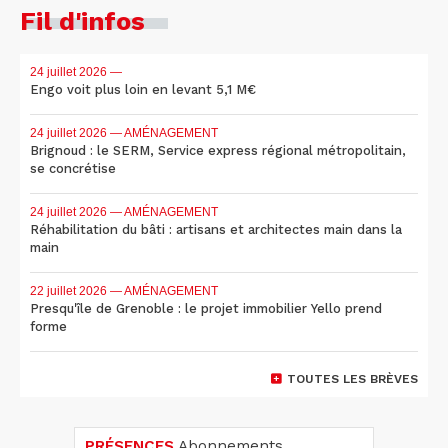
Fil d'infos
24 juillet 2026
—
Engo voit plus loin en levant 5,1 M€
24 juillet 2026
— AMÉNAGEMENT
Brignoud : le SERM, Service express régional métropolitain,
se concrétise
24 juillet 2026
— AMÉNAGEMENT
Réhabilitation du bâti : artisans et architectes main dans la
main
22 juillet 2026
— AMÉNAGEMENT
Presqu'île de Grenoble : le projet immobilier Yello prend
forme
TOUTES LES BRÈVES
PRÉSENCES
Abonnements