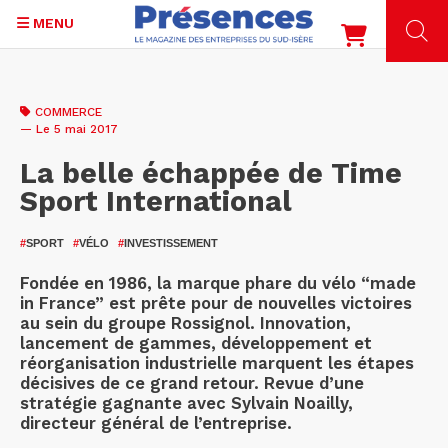
MENU
Aller
au
COMMERCE
contenu
— Le 5 mai 2017
principal
La belle échappée de Time
Sport International
#
SPORT
#
VÉLO
#
INVESTISSEMENT
Fondée en 1986, la marque phare du vélo “made
in France” est prête pour de nouvelles victoires
au sein du groupe Rossignol. Innovation,
lancement de gammes, développement et
réorganisation industrielle marquent les étapes
décisives de ce grand retour. Revue d’une
stratégie gagnante avec Sylvain Noailly,
directeur général de l’entreprise.