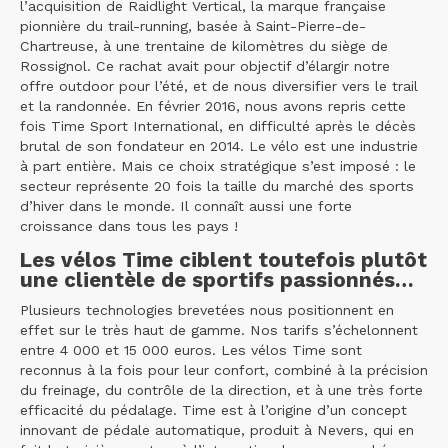
l’acquisition de Raidlight Vertical, la marque française
pionnière du trail-running, basée à Saint-Pierre-de-
Chartreuse, à une trentaine de kilomètres du siège de
Rossignol. Ce rachat avait pour objectif d’élargir notre
offre outdoor pour l’été, et de nous diversifier vers le trail
et la randonnée. En février 2016, nous avons repris cette
fois Time Sport International, en difficulté après le décès
brutal de son fondateur en 2014. Le vélo est une industrie
à part entière. Mais ce choix stratégique s’est imposé : le
secteur représente 20 fois la taille du marché des sports
d’hiver dans le monde. Il connaît aussi une forte
croissance dans tous les pays !
Les vélos Time ciblent toutefois plutôt
une clientèle de sportifs passionnés…
Plusieurs technologies brevetées nous positionnent en
effet sur le très haut de gamme. Nos tarifs s’échelonnent
entre 4 000 et 15 000 euros. Les vélos Time sont
reconnus à la fois pour leur confort, combiné à la précision
du freinage, du contrôle de la direction, et à une très forte
efficacité du pédalage. Time est à l’origine d’un concept
innovant de pédale automatique, produit à Nevers, qui en