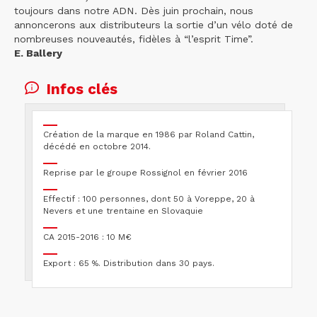
toujours dans notre ADN. Dès juin prochain, nous
annoncerons aux distributeurs la sortie d’un vélo doté de
nombreuses nouveautés, fidèles à “l’esprit Time”.
E. Ballery
Infos clés
Création de la marque en 1986 par Roland Cattin,
décédé en octobre 2014.
Reprise par le groupe Rossignol en février 2016
Effectif : 100 personnes, dont 50 à Voreppe, 20 à
Nevers et une trentaine en Slovaquie
CA 2015-2016 : 10 M€
Export : 65 %. Distribution dans 30 pays.