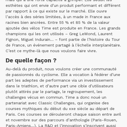
esthètes qui ont envie d’un produit performant et différent
par rapport à ce qui existe sur le marché. Elle ouvre
l’accès à des séries limitées, à un made in France aux
racines bien ancrées. Entre 55 % et 85 % de la valeur
ajoutée des vélos Time est produite en France. Les grands
champions qui les ont utilisés – Greg LeMond, Laurent
Fignon, Miguel Indurain… – font partie de l’histoire du Tour
de France, un événement partagé à l’échelle interplanétaire.
C’est ce mythe-là que nous voulons faire vivre.
De quelle façon ?
Au-delà du produit, nous voulons créer une communauté
de passionnés du cyclisme. Elle a vocation à fédérer d’une
part les adeptes de performance via un investissement
dans le triathlon, et d’autre part une cible d’utilisateurs
plutôt attirés par le partage, le regroupement, les
challenges vécus en commun. Time a donc noué un
partenariat avec Classic Challenges, qui organise des
courses mythiques du début du xxe siècle au départ de
Paris. Ces courses se dérouleront chaque saison entre avril
et novembre sur des parcours d’anthologie (Paris-Rouen,
Paris-Amiens…). La R&D et l’innovation s’inscrivent aussi