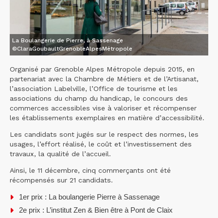
La Boulangerie de Pierre, à Sassenage
©ClaraGoubaultGrenobleAlpesMétropole
Organisé par Grenoble Alpes Métropole depuis 2015, en
partenariat avec la Chambre de Métiers et de l’Artisanat,
l’association Labelville, l’Office de tourisme et les
associations du champ du handicap, le concours des
commerces accessibles vise à valoriser et récompenser
les établissements exemplaires en matière d’accessibilité.
Les candidats sont jugés sur le respect des normes, les
usages, l’effort réalisé, le coût et l’investissement des
travaux, la qualité de l’accueil.
Ainsi, le 11 décembre, cinq commerçants ont été
récompensés sur 21 candidats.
1er prix : La boulangerie Pierre à Sassenage
2e prix : L’institut Zen & Bien être à Pont de Claix