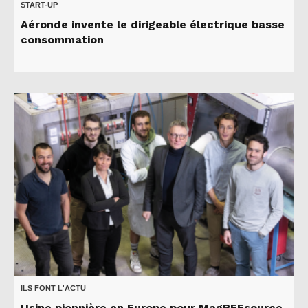
START-UP
Aéronde invente le dirigeable électrique basse
consommation
ILS FONT L'ACTU
Usine pionnière en Europe pour MagREEsource