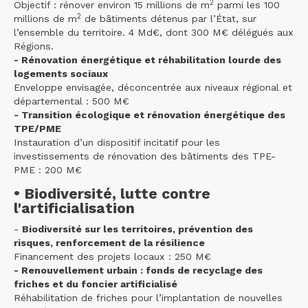
2
Objectif : rénover environ 15 millions de m
parmi les 100
2
millions de m
de bâtiments détenus par l’État, sur
l’ensemble du territoire. 4 Md€, dont 300 M€ délégués aux
Régions.
- Rénovation énergétique et réhabilitation lourde des
logements sociaux
Enveloppe envisagée, déconcentrée aux niveaux régional et
départemental : 500 M€
- Transition écologique et rénovation énergétique des
TPE/PME
Instauration d’un dispositif incitatif pour les
investissements de rénovation des bâtiments des TPE-
PME : 200 M€
• Biodiversité, lutte contre
l'artificialisation
-
Biodiversité sur les territoires, prévention des
risques, renforcement de la résilience
Financement des projets locaux : 250 M€
- Renouvellement urbain : fonds de recyclage des
friches et du foncier artificialisé
Réhabilitation de friches pour l’implantation de nouvelles