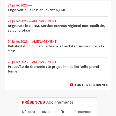
24 juillet 2026
—
Engo voit plus loin en levant 5,1 M€
24 juillet 2026
— AMÉNAGEMENT
Brignoud : le SERM, Service express régional métropolitain,
se concrétise
24 juillet 2026
— AMÉNAGEMENT
Réhabilitation du bâti : artisans et architectes main dans la
main
22 juillet 2026
— AMÉNAGEMENT
Presqu'île de Grenoble : le projet immobilier Yello prend
forme
TOUTES LES BRÈVES
PRÉSENCES
Abonnements
Découvrez toutes les offres de Présences