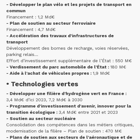
- Développer le plan vélo et les projets de transport en
commun
Financement : 1,2 Md€
- Plan de soutien au secteur ferroviaire
Financement : 4,7 Md€
- Accélération des travaux d’infrastructures de
transport
Développement des bornes de recharge, voies réservées,
parking relais…
Effort d’investissement supplémentaire de l’État : 550 M€
- Verdissement du parc automobile de l’État :
180 M€
- Aide à l’achat de véhicules propres :
1,9 Md€
• Technologies vertes
- Développer une filière d’hydrogène vert en France :
3,4 Md€ d’ici 2023, 7,2 Md€ à 2030
- Programme d’investissement d’avenir, innover pour la
transition écologique :
3,4 Md€ entre 2021 et 2023
- Soutien au secteur nucléaire
Consolidation des compétences dans les métiers critiques,
modernisation de la filière – Plan de soutien : 470 M€
- Plans de soutien aux secteurs de l’aéronautique et de