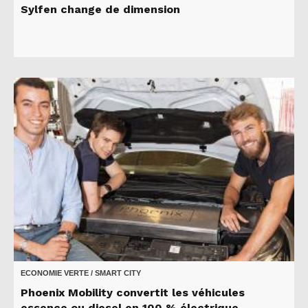
Sylfen change de dimension
ECONOMIE VERTE / SMART CITY
Phoenix Mobility convertit les véhicules
essence ou diesel en 100 % électrique