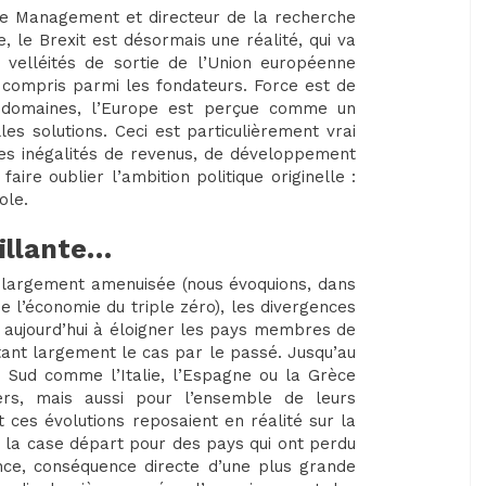
de Management et directeur de la recherche
le Brexit est désormais une réalité, qui va
velléités de sortie de l’Union européenne
compris parmi les fondateurs. Force est de
 domaines, l’Europe est perçue comme un
s solutions. Ceci est particulièrement vrai
s inégalités de revenus, de développement
aire oublier l’ambition politique originelle :
ole.
illante…
it largement amenuisée (nous évoquions, dans
e l’économie du triple zéro), les divergences
aujourd’hui à éloigner les pays membres de
tant largement le cas par le passé. Jusqu’au
 Sud comme l’Italie, l’Espagne ou la Grèce
ers, mais aussi pour l’ensemble de leurs
 ces évolutions reposaient en réalité sur la
 à la case départ pour des pays qui ont perdu
ence, conséquence directe d’une plus grande