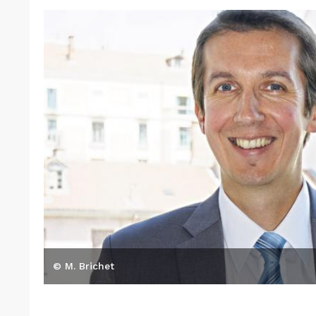
© M. Brichet