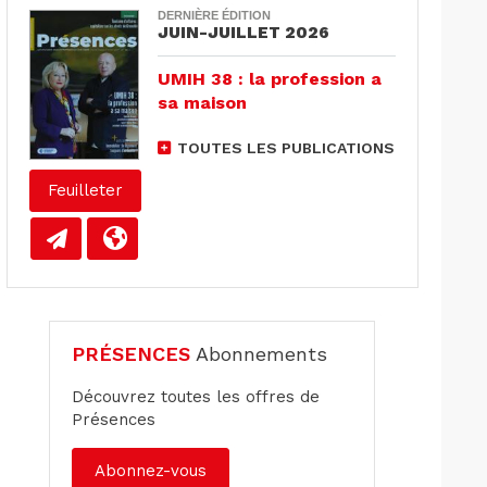
DERNIÈRE ÉDITION
JUIN-JUILLET 2026
UMIH 38 : la profession a
sa maison
TOUTES LES PUBLICATIONS
Feuilleter
PRÉSENCES
Abonnements
Découvrez toutes les offres de
Présences
Abonnez-vous