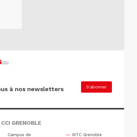
s
S'abonner
us à nos newsletters
 CCI GRENOBLE
Campus de
WTC Grenoble