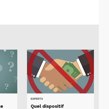
EXPERTS
le
Quel dispositif