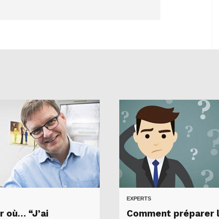
EXPERTS
r où… “J’ai
Comment préparer 