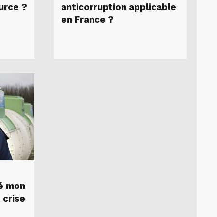
urce ?
anticorruption applicable
en France ?
éé mon
 crise