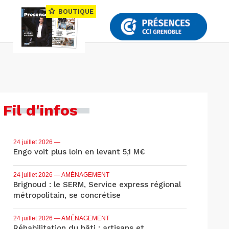
BOUTIQUE
Fil d'infos
24 juillet 2026
—
Engo voit plus loin en levant 5,1 M€
24 juillet 2026
— AMÉNAGEMENT
Brignoud : le SERM, Service express régional
métropolitain, se concrétise
24 juillet 2026
— AMÉNAGEMENT
Réhabilitation du bâti : artisans et