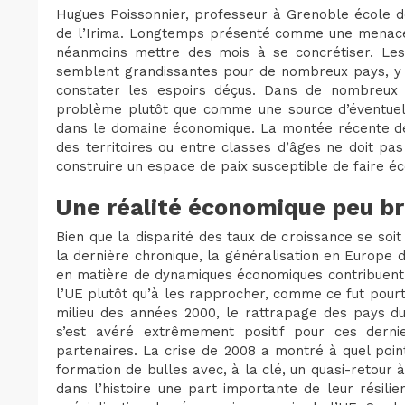
Hugues Poissonnier, professeur à Grenoble école 
de l’Irima. Longtemps présenté comme une menace, 
néanmoins mettre des mois à se concrétiser. Les 
semblent grandissantes pour de nombreux pays, y 
constater les espoirs déçus. Dans de nombreux
problème plutôt que comme une source d’éventuelle
dans le domaine économique. La montée récente de
des territoires ou entre classes d’âges ne doit pas f
construire un espace de paix susceptible de faire éc
Une réalité économique peu br
Bien que la disparité des taux de croissance se so
la dernière chronique, la généralisation en Europe d
en matière de dynamiques économiques contribuent 
l’UE plutôt qu’à les rapprocher, comme ce fut pour
milieu des années 2000, le rattrapage des pays du
s’est avéré extrêmement positif pour ces derni
partenaires. La crise de 2008 a montré à quel point
formation de bulles avec, à la clé, un quasi-retour
dans l’histoire une part importante de leur résili