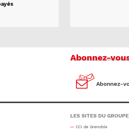
payés
Abonnez-vou
Abonnez-vo
LES SITES DU GROUPE
CCI de Grenoble