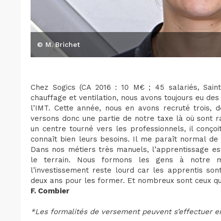
© M. Brichet
Chez Sogics (CA 2016 : 10 M€ ; 45 salariés, Saint
chauffage et ventilation, nous avons toujours eu de
l’IMT. Cette année, nous en avons recruté trois,
versons donc une partie de notre taxe là où sont rat
un centre tourné vers les professionnels, il conço
connaît bien leurs besoins. Il me paraît normal de
Dans nos métiers très manuels, l’apprentissage est
le terrain. Nous formons les gens à notre mé
l’investissement reste lourd car les apprentis so
deux ans pour les former. Et nombreux sont ceux qu
F. Combier
*Les formalités de versement peuvent s’effectuer en l