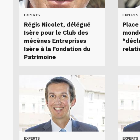
EXPERTS
EXPERTS
Régis Nicolet, délégué
Place
Isère pour le Club des
monde
mécènes Entreprises
“décl
Isère à la Fondation du
relati
Patrimoine
EXPERTS
EXPERTS