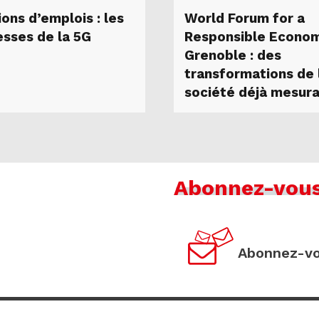
ons d’emplois : les
World Forum for a
sses de la 5G
Responsible Econo
Grenoble : des
transformations de 
société déjà mesur
Abonnez-vou
Abonnez-vo