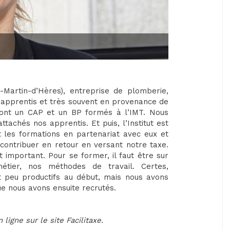
-Martin-d’Hères), entreprise de plomberie,
s apprentis et très souvent en provenance de
 dont un CAP et un BP formés à l’IMT. Nous
tachés nos apprentis. Et puis, l’Institut est
it les formations en partenariat avec eux et
 contribuer en retour en versant notre taxe.
 important. Pour se former, il faut être sur
tier, nos méthodes de travail. Certes,
nt peu productifs au début, mais nous avons
e nous avons ensuite recrutés.
igne sur le site Facilitaxe.