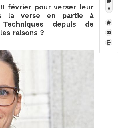
8 février pour verser leur
0
cs la verse en partie à
t Techniques depuis de
es raisons ?