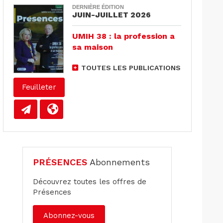
DERNIÈRE ÉDITION
JUIN-JUILLET 2026
UMIH 38 : la profession a
sa maison
TOUTES LES PUBLICATIONS
Feuilleter
PRÉSENCES
Abonnements
Découvrez toutes les offres de
Présences
Abonnez-vous