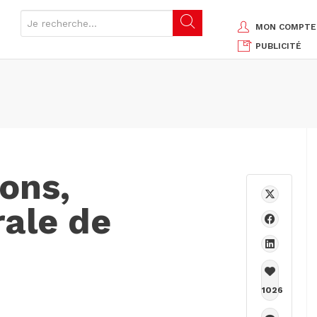
MON COMPTE
PUBLICITÉ
ons,
rale de
1026