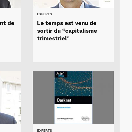
EXPERTS
ent de
Le temps est venu de
sortir du “capitalisme
trimestriel”
EXPERTS