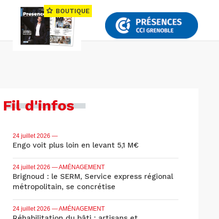
BOUTIQUE
Fil d'infos
24 juillet 2026
—
Engo voit plus loin en levant 5,1 M€
24 juillet 2026
— AMÉNAGEMENT
Brignoud : le SERM, Service express régional
métropolitain, se concrétise
24 juillet 2026
— AMÉNAGEMENT
Réhabilitation du bâti : artisans et