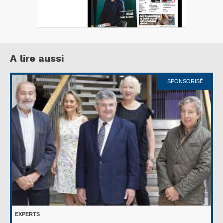
A lire aussi
SPONSORISÉ
EXPERTS