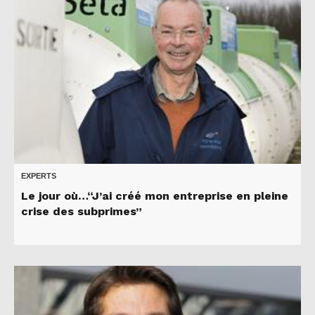
EXPERTS
Le jour où…“J’ai créé mon entreprise en pleine
crise des subprimes”