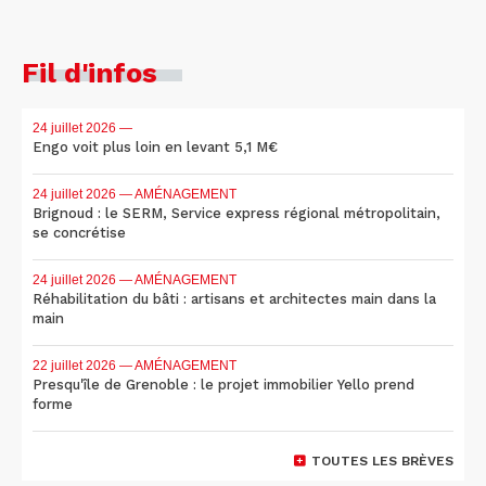
Fil d'infos
24 juillet 2026
—
Engo voit plus loin en levant 5,1 M€
24 juillet 2026
— AMÉNAGEMENT
Brignoud : le SERM, Service express régional métropolitain,
se concrétise
24 juillet 2026
— AMÉNAGEMENT
Réhabilitation du bâti : artisans et architectes main dans la
main
22 juillet 2026
— AMÉNAGEMENT
Presqu'île de Grenoble : le projet immobilier Yello prend
forme
TOUTES LES BRÈVES