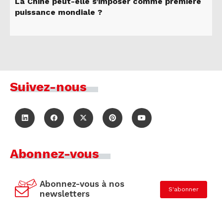
La Chine peut-elle s’imposer comme première
puissance mondiale ?
Suivez-nous
Abonnez-vous
Abonnez-vous à nos
S'abonner
newsletters