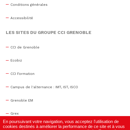
Conditions générales
Accessibilité
LES SITES DU GROUPE CCI GRENOBLE
CCI de Grenoble
Ecobiz
CCI Formation
Campus de l'alternance : IMT, IST, ISCO
Grenoble EM
Grex
En poursuivant votre navigation, vous acceptez l'utilisation de
cookies destinés à améliorer la performance de ce site et à vous
WTC Grenoble