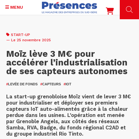
MENU
Aller
au
START-UP
contenu
— Le 25 novembre 2025
principal
Moïz lève 3 M€ pour
accélérer l’industrialisation
de ses capteurs autonomes
#
LEVÉE DE FONDS
#
CAPTEURS
#
IOT
La start-up grenobloise Moïz vient de lever 3 M€
pour industrialiser et déployer ses premiers
capteurs IoT auto-alimentés grâce à la chaleur
perdue dans les usines. L’opération est menée
par Grenoble Angels, aux côtés des réseaux
Samba, RVA, Badge, du fonds régional C2AD et
du groupe industriel Rio Tinto.