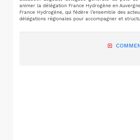
animer la délégation France Hydrogène en Auvergn
France Hydrogène, qui fédère l’ensemble des acteur
délégations régionales pour accompagner et structure
COMMEN