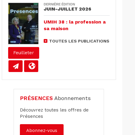
DERNIÈRE ÉDITION
JUIN-JUILLET 2026
UMIH 38 : la profession a
sa maison
TOUTES LES PUBLICATIONS
Feuilleter
PRÉSENCES
Abonnements
Découvrez toutes les offres de
Présences
Abonnez-vous