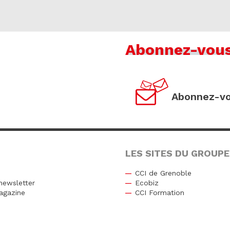
Abonnez-vou
Abonnez-vo
LES SITES DU GROUPE
CCI de Grenoble
newsletter
Ecobiz
agazine
CCI Formation
r