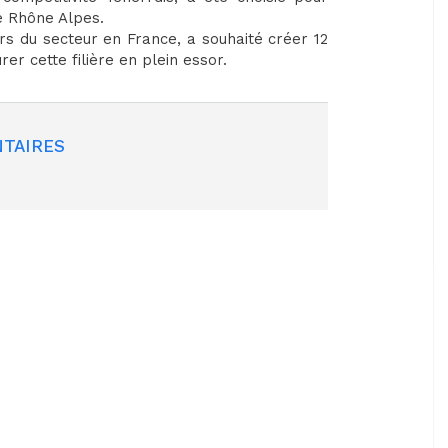
e Rhône Alpes.
s du secteur en France, a souhaité créer 12
r cette filière en plein essor.
TAIRES