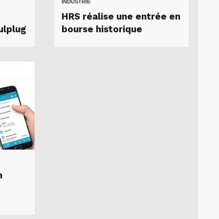
INDUSTRIE
HRS réalise une entrée en
ulplug
bourse historique
n