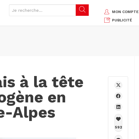
MON COMPTE
PUBLICITÉ
is à la tête
ogène en
e-Alpes
592