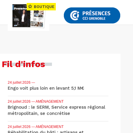
BOUTIQUE
Fil d'infos
24 juillet 2026
—
Engo voit plus loin en levant 5,1 M€
24 juillet 2026
— AMÉNAGEMENT
Brignoud : le SERM, Service express régional
métropolitain, se concrétise
24 juillet 2026
— AMÉNAGEMENT
Réhabilitation du bâti : artisans et