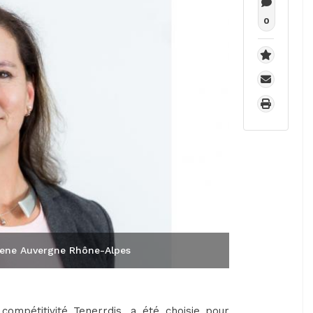
0
ogene Auvergne Rhône-Alpes
ompétitivité Tenerrdis, a été choisie pour