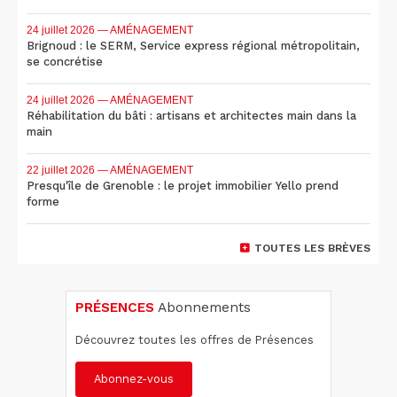
24 juillet 2026
— AMÉNAGEMENT
Brignoud : le SERM, Service express régional métropolitain,
se concrétise
24 juillet 2026
— AMÉNAGEMENT
Réhabilitation du bâti : artisans et architectes main dans la
main
22 juillet 2026
— AMÉNAGEMENT
Presqu'île de Grenoble : le projet immobilier Yello prend
forme
TOUTES LES BRÈVES
PRÉSENCES
Abonnements
Découvrez toutes les offres de Présences
Abonnez-vous