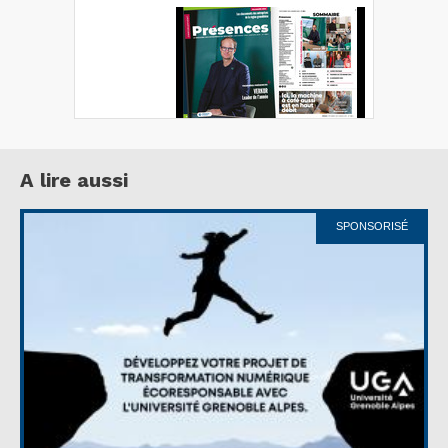
A lire aussi
SPONSORISÉ