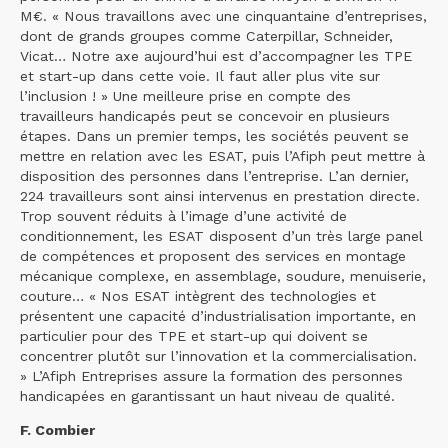
M€. « Nous travaillons avec une cinquantaine d’entreprises,
dont de grands groupes comme Caterpillar, Schneider,
Vicat… Notre axe aujourd’hui est d’accompagner les TPE
et start-up dans cette voie. Il faut aller plus vite sur
l’inclusion ! » Une meilleure prise en compte des
travailleurs handicapés peut se concevoir en plusieurs
étapes. Dans un premier temps, les sociétés peuvent se
mettre en relation avec les ESAT, puis l’Afiph peut mettre à
disposition des personnes dans l’entreprise. L’an dernier,
224 travailleurs sont ainsi intervenus en prestation directe.
Trop souvent réduits à l’image d’une activité de
conditionnement, les ESAT disposent d’un très large panel
de compétences et proposent des services en montage
mécanique complexe, en assemblage, soudure, menuiserie,
couture… « Nos ESAT intègrent des technologies et
présentent une capacité d’industrialisation importante, en
particulier pour des TPE et start-up qui doivent se
concentrer plutôt sur l’innovation et la commercialisation.
» L’Afiph Entreprises assure la formation des personnes
handicapées en garantissant un haut niveau de qualité.
F. Combier