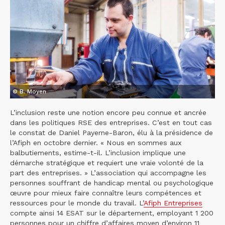
© B. Moyen
L’inclusion reste une notion encore peu connue et ancrée
dans les politiques RSE des entreprises. C’est en tout cas
le constat de Daniel Payerne-Baron, élu à la présidence de
l’Afiph en octobre dernier. « Nous en sommes aux
balbutiements, estime-t-il. L’inclusion implique une
démarche stratégique et requiert une vraie volonté de la
part des entreprises. » L’association qui accompagne les
personnes souffrant de handicap mental ou psychologique
œuvre pour mieux faire connaître leurs compétences et
ressources pour le monde du travail. L’
Afiph Entreprises
compte ainsi 14 ESAT sur le département, employant 1 200
personnes pour un chiffre d’affaires moyen d’environ 11