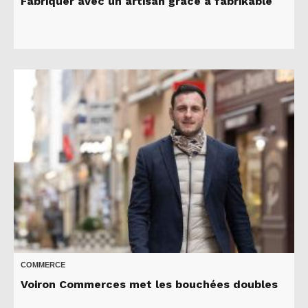
Fabriquer avec un artisan grâce à fabrikable
COMMERCE
Voiron Commerces met les bouchées doubles