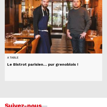
A TABLE
Le Bistrot parisien… pur grenoblois !
Suivez-nous