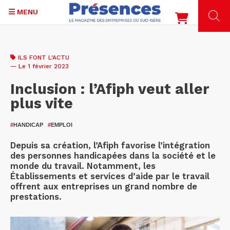
MENU
Aller
au
ILS FONT L'ACTU
contenu
— Le 1 février 2023
principal
Inclusion : l’Afiph veut aller
plus vite
#
HANDICAP
#
EMPLOI
Depuis sa création, l’Afiph favorise l’intégration
des personnes handicapées dans la société et le
monde du travail. Notamment, les
Établissements et services d’aide par le travail
offrent aux entreprises un grand nombre de
prestations.