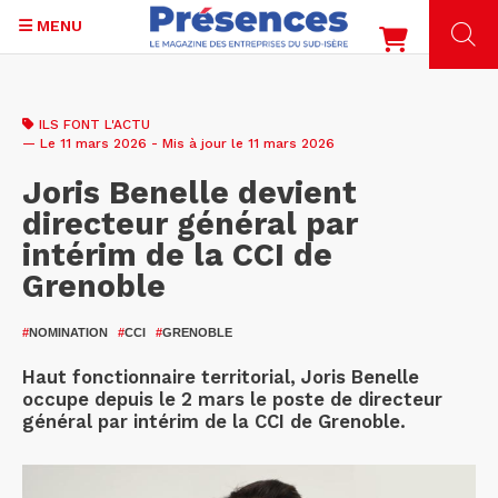
MENU
Aller
au
ILS FONT L'ACTU
contenu
— Le 11 mars 2026 - Mis à jour le 11 mars 2026
principal
Joris Benelle devient
directeur général par
intérim de la CCI de
Grenoble
#
NOMINATION
#
CCI
#
GRENOBLE
Haut fonctionnaire territorial, Joris Benelle
occupe depuis le 2 mars le poste de directeur
général par intérim de la CCI de Grenoble.