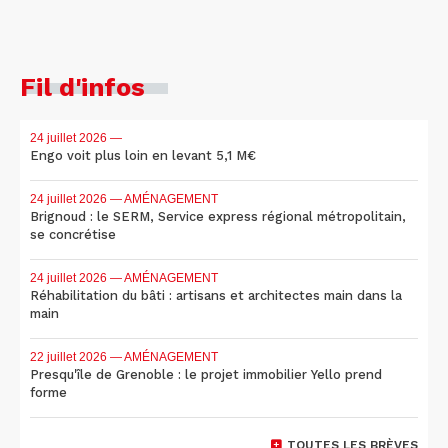
Fil d'infos
24 juillet 2026
—
Engo voit plus loin en levant 5,1 M€
24 juillet 2026
— AMÉNAGEMENT
Brignoud : le SERM, Service express régional métropolitain,
se concrétise
24 juillet 2026
— AMÉNAGEMENT
Réhabilitation du bâti : artisans et architectes main dans la
main
22 juillet 2026
— AMÉNAGEMENT
Presqu'île de Grenoble : le projet immobilier Yello prend
forme
TOUTES LES BRÈVES