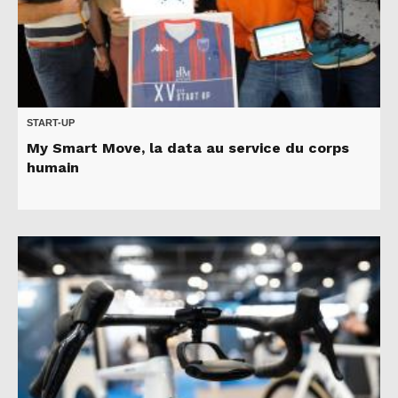
START-UP
My Smart Move, la data au service du corps
humain