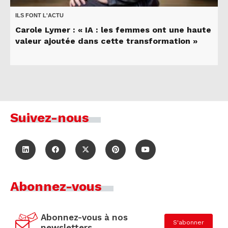
ILS FONT L'ACTU
Carole Lymer : « IA : les femmes ont une haute
valeur ajoutée dans cette transformation »
Suivez-nous
Abonnez-vous
Abonnez-vous à nos
S'abonner
newsletters