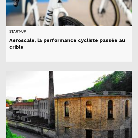
START-UP
Aeroscale, la performance cycliste passée au
crible