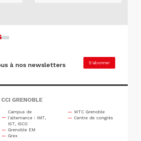
s
S'abonner
us à nos newsletters
 CCI GRENOBLE
Campus de
WTC Grenoble
l'alternance : IMT,
Centre de congrès
IST, ISCO
Grenoble EM
Grex