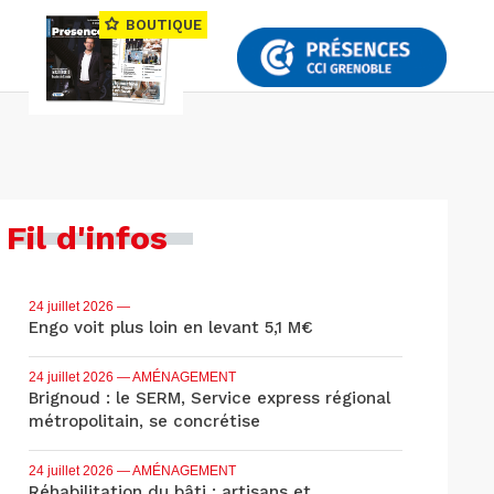
BOUTIQUE
Fil d'infos
24 juillet 2026
—
Engo voit plus loin en levant 5,1 M€
24 juillet 2026
— AMÉNAGEMENT
Brignoud : le SERM, Service express régional
métropolitain, se concrétise
24 juillet 2026
— AMÉNAGEMENT
Réhabilitation du bâti : artisans et