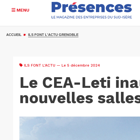
MENU
Aller
au
ACCUEIL
ILS FONT L'ACTU GRENOBLE
contenu
principal
ILS FONT L'ACTU
— Le 5 décembre 2024
Le CEA-Leti in
nouvelles salle