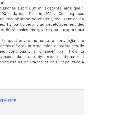
urs.
lanches aux 11 000 m² existants, ainsi que 1
00 salariés d’ici fin 2024. Ces espaces
de récupération de chaleur, réduisant de 64
s. Ils participeront au développement des
 et 50 % moins énergivores par rapport aux
l’impact environnemental en privilégiant le
ermis d'éviter la production de centaines de
ée, contribuant à diminuer par trois la
'inscrit dans une dynamique nationale et
-conducteurs en France et en Europe, face à
TAIRES