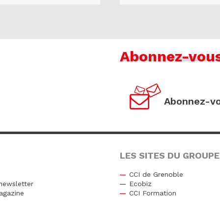
Abonnez-vou
Abonnez-vo
LES SITES DU GROUPE
CCI de Grenoble
newsletter
Ecobiz
agazine
CCI Formation
r