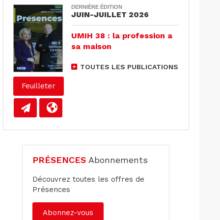
DERNIÈRE ÉDITION
JUIN-JUILLET 2026
UMIH 38 : la profession a
sa maison
TOUTES LES PUBLICATIONS
Feuilleter
PRÉSENCES
Abonnements
Découvrez toutes les offres de
Présences
Abonnez-vous