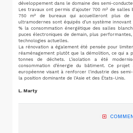
développement dans le domaine des semi-conducte
Les travaux ont permis d'ajouter 700 m² de salles b
750 m² de bureaux qui accueilleront plus de 1
ultramodernes sont équipés d’un système innovant 
% la consommation énergétique des salles blanche
puces électroniques de demain, plus performantes,
technologies actuelles.
La rénovation a également été pensée pour limiter 
réaménagement plutôt que la démolition, ce qui a p
tonnes de déchets. L'isolation a été modernis
consommation d’énergie du bâtiment. Ce projet s
européenne visant à renforcer l'industrie des semi
la position dominante de l'Asie et des États-Unis.
L. Marty
COMMEN