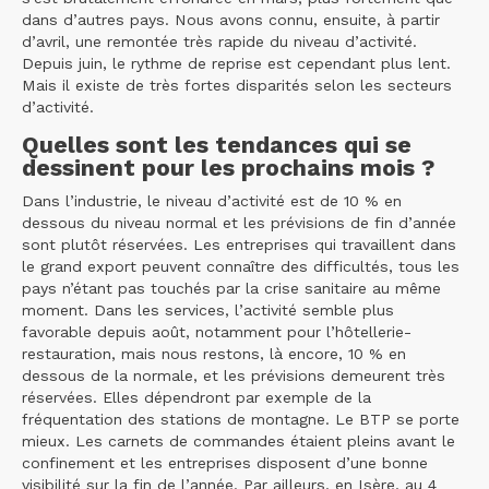
dans d’autres pays. Nous avons connu, ensuite, à partir
d’avril, une remontée très rapide du niveau d’activité.
Depuis juin, le rythme de reprise est cependant plus lent.
Mais il existe de très fortes disparités selon les secteurs
d’activité.
Quelles sont les tendances qui se
dessinent pour les prochains mois ?
Dans l’industrie, le niveau d’activité est de 10 % en
dessous du niveau normal et les prévisions de fin d’année
sont plutôt réservées. Les entreprises qui travaillent dans
le grand export peuvent connaître des difficultés, tous les
pays n’étant pas touchés par la crise sanitaire au même
moment. Dans les services, l’activité semble plus
favorable depuis août, notamment pour l’hôtellerie-
restauration, mais nous restons, là encore, 10 % en
dessous de la normale, et les prévisions demeurent très
réservées. Elles dépendront par exemple de la
fréquentation des stations de montagne. Le BTP se porte
mieux. Les carnets de commandes étaient pleins avant le
confinement et les entreprises disposent d’une bonne
visibilité sur la fin de l’année. Par ailleurs, en Isère, au 4