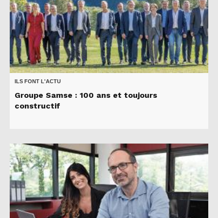
ILS FONT L'ACTU
Groupe Samse : 100 ans et toujours
constructif