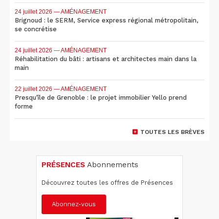
24 juillet 2026
— AMÉNAGEMENT
Brignoud : le SERM, Service express régional métropolitain,
se concrétise
24 juillet 2026
— AMÉNAGEMENT
Réhabilitation du bâti : artisans et architectes main dans la
main
22 juillet 2026
— AMÉNAGEMENT
Presqu'île de Grenoble : le projet immobilier Yello prend
forme
TOUTES LES BRÈVES
PRÉSENCES
Abonnements
Découvrez toutes les offres de Présences
Abonnez-vous