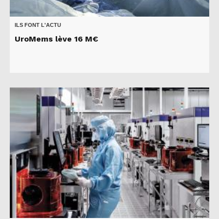
ILS FONT L'ACTU
UroMems lève 16 M€