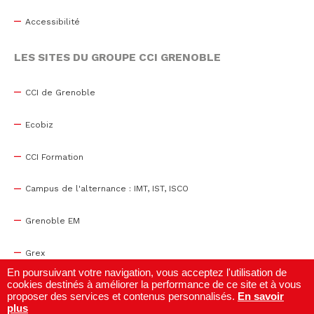
Accessibilité
LES SITES DU GROUPE CCI GRENOBLE
CCI de Grenoble
Ecobiz
CCI Formation
Campus de l'alternance : IMT, IST, ISCO
Grenoble EM
Grex
En poursuivant votre navigation, vous acceptez l'utilisation de
cookies destinés à améliorer la performance de ce site et à vous
WTC Grenoble
proposer des services et contenus personnalisés.
En savoir
plus