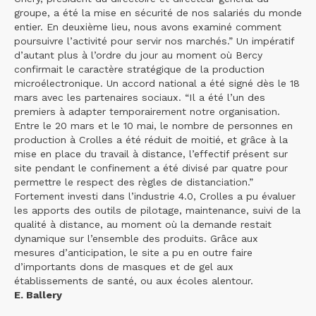
groupe, a été la mise en sécurité de nos salariés du monde
entier. En deuxième lieu, nous avons examiné comment
poursuivre l’activité pour servir nos marchés.” Un impératif
d’autant plus à l’ordre du jour au moment où Bercy
confirmait le caractère stratégique de la production
microélectronique. Un accord national a été signé dès le 18
mars avec les partenaires sociaux. “Il a été l’un des
premiers à adapter temporairement notre organisation.
Entre le 20 mars et le 10 mai, le nombre de personnes en
production à Crolles a été réduit de moitié, et grâce à la
mise en place du travail à distance, l’effectif présent sur
site pendant le confinement a été divisé par quatre pour
permettre le respect des règles de distanciation.”
Fortement investi dans l’industrie 4.0, Crolles a pu évaluer
les apports des outils de pilotage, maintenance, suivi de la
qualité à distance, au moment où la demande restait
dynamique sur l’ensemble des produits. Grâce aux
mesures d’anticipation, le site a pu en outre faire
d’importants dons de masques et de gel aux
établissements de santé, ou aux écoles alentour.
E. Ballery