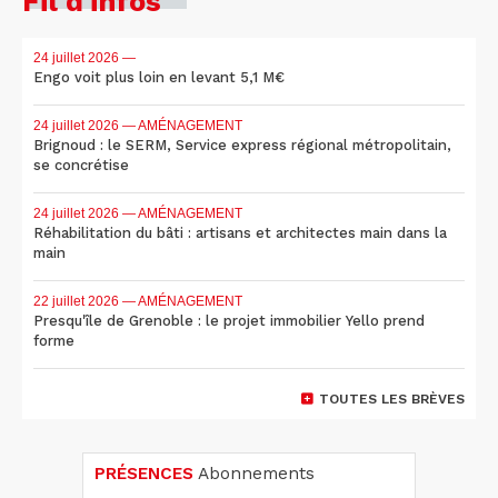
Fil d'infos
24 juillet 2026
—
Engo voit plus loin en levant 5,1 M€
24 juillet 2026
— AMÉNAGEMENT
Brignoud : le SERM, Service express régional métropolitain,
se concrétise
24 juillet 2026
— AMÉNAGEMENT
Réhabilitation du bâti : artisans et architectes main dans la
main
22 juillet 2026
— AMÉNAGEMENT
Presqu'île de Grenoble : le projet immobilier Yello prend
forme
TOUTES LES BRÈVES
PRÉSENCES
Abonnements