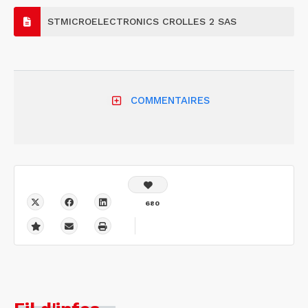
STMICROELECTRONICS CROLLES 2 SAS
COMMENTAIRES
680