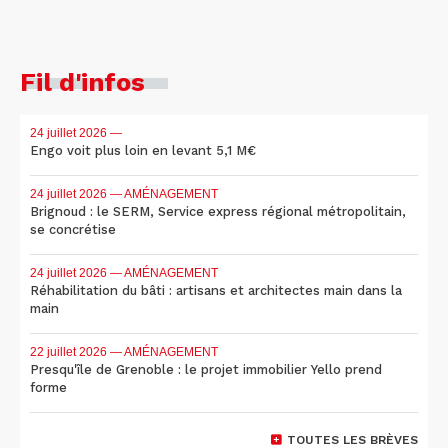
Fil d'infos
24 juillet 2026
—
Engo voit plus loin en levant 5,1 M€
24 juillet 2026
— AMÉNAGEMENT
Brignoud : le SERM, Service express régional métropolitain,
se concrétise
24 juillet 2026
— AMÉNAGEMENT
Réhabilitation du bâti : artisans et architectes main dans la
main
22 juillet 2026
— AMÉNAGEMENT
Presqu'île de Grenoble : le projet immobilier Yello prend
forme
TOUTES LES BRÈVES