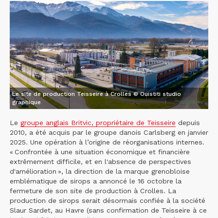
Le site de production Teisseire à Crolles © Ouistiti studio
graphique
Le
groupe anglais Britvic, propriétaire de Teisseire
depuis
2010, a été acquis par le groupe danois Carlsberg en janvier
2025. Une opération à l’origine de réorganisations internes.
« Confrontée à une situation économique et financière
extrêmement difficile, et en l'absence de perspectives
d'amélioration », la direction de la marque grenobloise
emblématique de sirops a annoncé le 16 octobre la
fermeture de son site de production à Crolles. La
production de sirops serait désormais confiée à la société
Slaur Sardet, au Havre (sans confirmation de Teisseire à ce