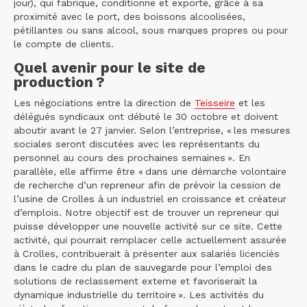
jour), qui fabrique, conditionne et exporte, grâce à sa
proximité avec le port, des boissons alcoolisées,
pétillantes ou sans alcool, sous marques propres ou pour
le compte de clients.
Quel avenir pour le site de
production ?
Les négociations entre la direction de
Teisseire
et les
délégués syndicaux ont débuté le 30 octobre et doivent
aboutir avant le 27 janvier. Selon l’entreprise, « les mesures
sociales seront discutées avec les représentants du
personnel au cours des prochaines semaines ». En
parallèle, elle affirme être « dans une démarche volontaire
de recherche d’un repreneur afin de prévoir la cession de
l’usine de Crolles à un industriel en croissance et créateur
d’emplois. Notre objectif est de trouver un repreneur qui
puisse développer une nouvelle activité sur ce site. Cette
activité, qui pourrait remplacer celle actuellement assurée
à Crolles, contribuerait à présenter aux salariés licenciés
dans le cadre du plan de sauvegarde pour l’emploi des
solutions de reclassement externe et favoriserait la
dynamique industrielle du territoire ». Les activités du