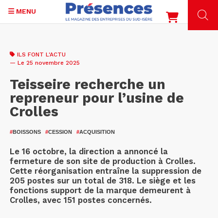
MENU
Aller
au
ILS FONT L'ACTU
contenu
— Le 25 novembre 2025
principal
Teisseire recherche un
repreneur pour l’usine de
Crolles
#
BOISSONS
#
CESSION
#
ACQUISITION
Le 16 octobre, la direction a annoncé la
fermeture de son site de production à Crolles.
Cette réorganisation entraîne la suppression de
205 postes sur un total de 318. Le siège et les
fonctions support de la marque demeurent à
Crolles, avec 151 postes concernés.